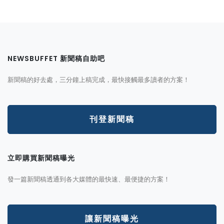
NEWSBUFFET 新聞稿自助吧
新聞稿的好去處，三分鐘上稿完成，最快接觸最多讀者的方案！
刊登新聞稿
立即購買新聞稿曝光
發一篇新聞稿透通到各大媒體的最快速、最便捷的方案！
讓新聞稿曝光