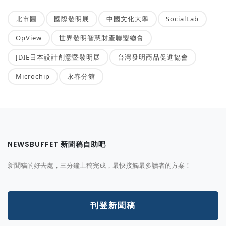
北市圖
國際發明展
中國文化大學
SocialLab
OpView
世界發明智慧財產聯盟總會
JDIE日本設計創意暨發明展
台灣發明商品促進協會
Microchip
永春分館
NEWSBUFFET 新聞稿自助吧
新聞稿的好去處，三分鐘上稿完成，最快接觸最多讀者的方案！
刊登新聞稿