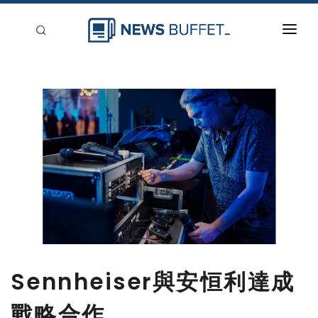
回到首頁
新聞稿分類
登入
刊登
Sennheiser與安恒利達成
戰略合作