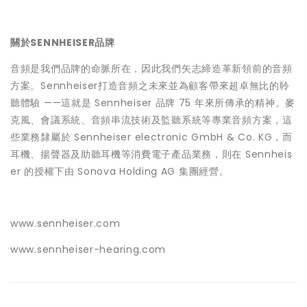
關於SENNHEISER品牌
音頻是我們品牌的命脈所在，因此我們矢志締造革新領前的音頻
方案。Sennheiser打造音頻之未來並為顧客帶來超卓無比的聆
聽體驗 ——這就是 Sennheiser 品牌 75 年來所傳承的精神。麥
克風、會議系統、音頻串流技術及監聽系統等專業音頻方案，這
些業務隸屬於 Sennheiser electronic GmbH & Co. KG，而
耳機、揚聲器及助聽耳機等消費電子產品業務，則在 Sennheis
er 的授權下由 Sonova Holding AG 集團經營。
www.sennheiser.com
www.sennheiser-hearing.com