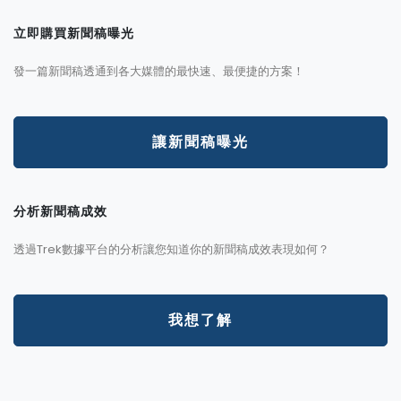
立即購買新聞稿曝光
發一篇新聞稿透通到各大媒體的最快速、最便捷的方案！
讓新聞稿曝光
分析新聞稿成效
透過Trek數據平台的分析讓您知道你的新聞稿成效表現如何？
我想了解