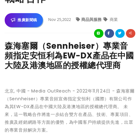
Nov 25,2022
商品與服務
商業
推廣新聞稿
森海塞爾（Sennheiser）專業音
頻指定安恒利為EW-DX產品在中國
大陸及港澳地區的授權總代理商
北京, 中國 -
Media OutReach
- 2022年11月24日 - 森海塞爾
（Sennheiser）專業音頻宣佈指定安恒利（國際）有限公司作
為其EW-DX產品在中國大陸及港澳地區的授權總代理商。 未
來，這一戰略合作將進一步結合雙方在產品、技術、專案項目、
推廣及經銷網路等方面的優勢，為中國客戶持續提供先進，出眾
的專業音頻解決方案。