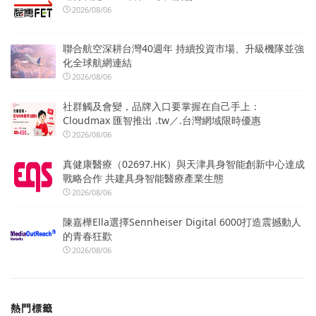
2026/08/06
聯合航空深耕台灣40週年 持續投資市場、升級機隊並強
化全球航網連結
2026/08/06
社群觸及會變，品牌入口要掌握在自己手上：
Cloudmax 匯智推出 .tw／.台灣網域限時優惠
2026/08/06
真健康醫療（02697.HK）與天津具身智能創新中心達成
戰略合作 共建具身智能醫療產業生態
2026/08/06
陳嘉樺Ella選擇Sennheiser Digital 6000打造震撼動人
的青春狂歡
2026/08/06
熱門標籤