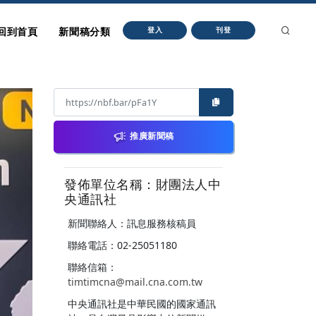
回到首頁
新聞稿分類
登入
刊登
推廣新聞稿
發佈單位名稱：財團法人中
央通訊社
新聞聯絡人：訊息服務核稿員
聯絡電話：02-25051180
聯絡信箱：
timtimcna@mail.cna.com.tw
中央通訊社是中華民國的國家通訊