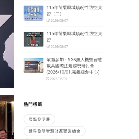
115年苗栗縣城鎮韌性防空演
習（二）
2026/08/07
115年苗栗縣城鎮韌性防空演
習
2026/08/07
敬邀參加 - SGS無人機暨智慧
載具國際法規趨勢研討會
(2026/10/01.嘉義亞創中心)
2026/08/07
熱門標籤
國際發明展
世界發明智慧財產聯盟總會