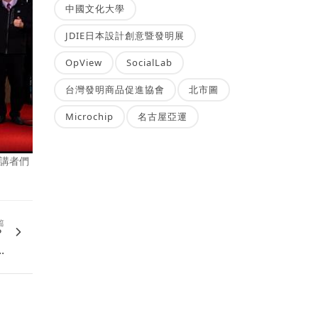
中國文化大學
JDIE日本設計創意暨發明展
OpView
SocialLab
台灣發明商品促進協會
北市圖
Microchip
名古屋亞運
及講者們
篇
？
.