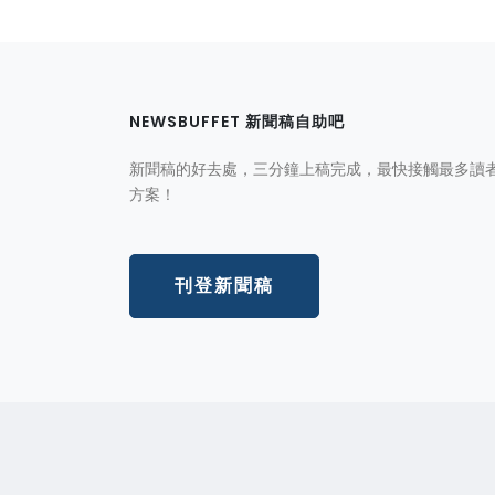
NEWSBUFFET 新聞稿自助吧
新聞稿的好去處，三分鐘上稿完成，最快接觸最多讀
方案！
刊登新聞稿