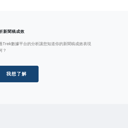
析新聞稿成效
過Trek數據平台的分析讓您知道你的新聞稿成效表現
何？
我想了解