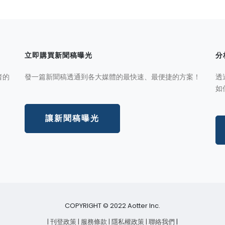
立即購買新聞稿曝光
分
者的
發一篇新聞稿透通到各大媒體的最快速、最便捷的方案！
透
如
讓新聞稿曝光
COPYRIGHT © 2022 Aotter Inc.
| 刊登政策
| 服務條款
| 隱私權政策
| 聯絡我們
|