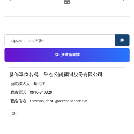
推廣新聞稿
發佈單位名稱：采杰公關顧問股份有限公司
新聞聯絡人：周允中
聯絡電話：0916-340329
聯絡信箱：
thomas_chou@accesspr.com.tw