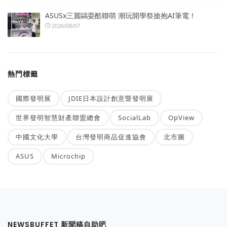
ASUSx三麗鷗耍酷聯萌 潮玩開學祭搶抱AI筆電！
2026/08/07
熱門標籤
國際發明展
JDIE日本設計創意暨發明展
世界發明智慧財產聯盟總會
SocialLab
OpView
中國文化大學
台灣發明商品促進協會
北市圖
ASUS
Microchip
NEWSBUFFET 新聞稿自助吧