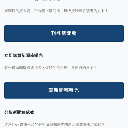
新聞稿的好去處，三分鐘上稿完成，最快接觸最多讀者的方案！
刊登新聞稿
立即購買新聞稿曝光
發一篇新聞稿透通到各大媒體的最快速、最便捷的方案！
讓新聞稿曝光
分析新聞稿成效
透過Trek數據平台的分析讓您知道你的新聞稿成效表現如何？