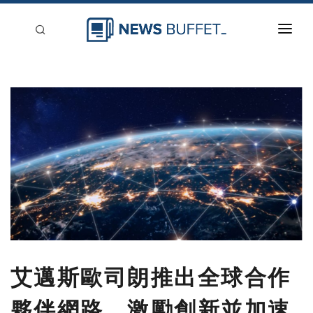
回到首頁
新聞稿分類
登入
刊登
艾邁斯歐司朗推出全球合作
夥伴網路，激勵創新並加速