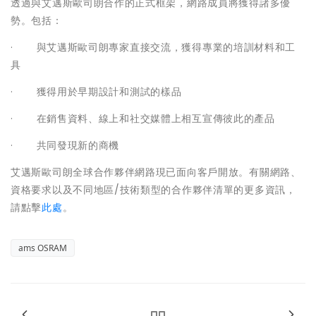
透過與艾邁斯歐司朗合作的正式框架，網路成員將獲得諸多優
勢。包括：
· 與艾邁斯歐司朗專家直接交流，獲得專業的培訓材料和工
具
· 獲得用於早期設計和測試的樣品
· 在銷售資料、線上和社交媒體上相互宣傳彼此的產品
· 共同發現新的商機
艾邁斯歐司朗全球合作夥伴網路現已面向客戶開放。有關網路、
資格要求以及不同地區/技術類型的合作夥伴清單的更多資訊，
請點擊
此處
。
ams OSRAM