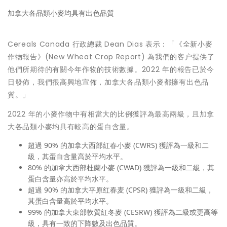
加拿大各品類小麥均具有出色品質
Cereals
Canada
行政總裁
Dean Dias
表示：「《全新小麥
作物報告》(New Wheat Crop Report) 為我們的客户提供了
他們所期待的有關今年作物的技術數據。2022 年的報告已於今
日發佈，我們很高興地宣佈，加拿大各品類小麥都擁有出色品
質。」
2022 年的小麥作物中有相當大的比例獲評為最高兩級，且加拿
大各品類小麥均具有較高的蛋白含量。
超過 90% 的加拿大西部紅春小麥 (CWRS) 獲評為一級和二
級，其蛋白含量高於平均水平。
80% 的加拿大西部杜蘭小麥 (CWAD) 獲評為一級和二級，其
蛋白含量亦高於平均水平。
超過 90% 的加拿大平原红春麦 (CPSR) 獲評為一級和二級，
其蛋白含量高於平均水平。
99% 的加拿大東部軟質紅冬麥 (CESRW) 獲評為二級或更高等
級，具有一致的下降數及出色品質。