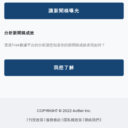
讓新聞稿曝光
分析新聞稿成效
透過Trek數據平台的分析讓您知道你的新聞稿成效表現如何？
我想了解
COPYRIGHT © 2022 Aotter Inc.
| 刊登政策
| 服務條款
| 隱私權政策
| 聯絡我們
|