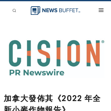
回到首頁
新聞稿分類
登入
刊登
加拿大發佈其《2022 年全
新小麥作物報告》