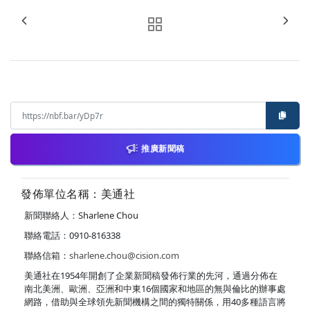
推廣新聞稿
發佈單位名稱：美通社
新聞聯絡人：Sharlene Chou
聯絡電話：0910-816338
聯絡信箱：
sharlene.chou@cision.com
美通社在1954年開創了企業新聞稿發佈行業的先河，通過分佈在
南北美洲、歐洲、亞洲和中東16個國家和地區的無與倫比的辦事處
網路，借助與全球領先新聞機構之間的獨特關係，用40多種語言將