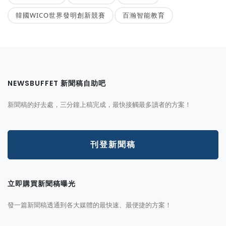
韓國WICO世界發明創新競賽
百瀚智能教育
NEWSBUFFET 新聞稿自助吧
新聞稿的好去處，三分鐘上稿完成，最快接觸最多讀者的方案！
刊登新聞稿
立即購買新聞稿曝光
發一篇新聞稿透通到各大媒體的最快速、最便捷的方案！