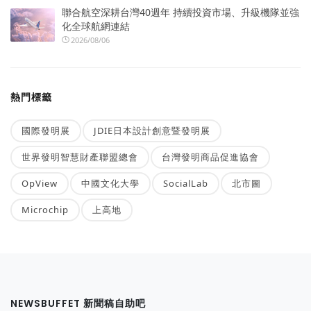
聯合航空深耕台灣40週年 持續投資市場、升級機隊並強
化全球航網連結
2026/08/06
熱門標籤
國際發明展
JDIE日本設計創意暨發明展
世界發明智慧財產聯盟總會
台灣發明商品促進協會
OpView
中國文化大學
SocialLab
北市圖
Microchip
上高地
NEWSBUFFET 新聞稿自助吧