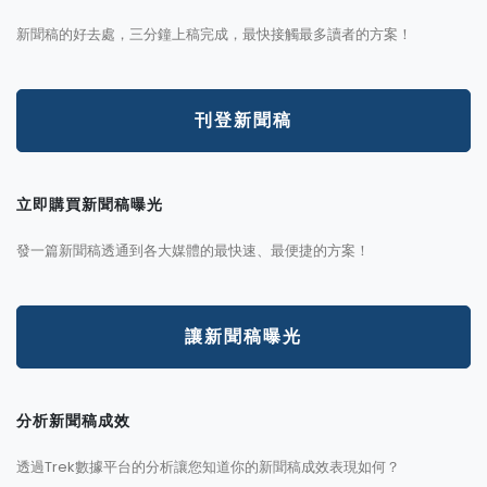
新聞稿的好去處，三分鐘上稿完成，最快接觸最多讀者的方案！
刊登新聞稿
立即購買新聞稿曝光
發一篇新聞稿透通到各大媒體的最快速、最便捷的方案！
讓新聞稿曝光
分析新聞稿成效
透過Trek數據平台的分析讓您知道你的新聞稿成效表現如何？