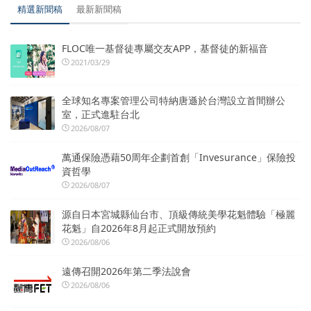
精選新聞稿
最新新聞稿
FLOC唯一基督徒專屬交友APP，基督徒的新福音
2021/03/29
全球知名專案管理公司特納唐遜於台灣設立首間辦公
室，正式進駐台北
2026/08/07
萬通保險憑藉50周年企劃首創「Invesurance」保險投
資哲學
2026/08/07
源自日本宮城縣仙台市、頂級傳統美學花魁體驗「極麗
花魁」自2026年8月起正式開放預約
2026/08/06
遠傳召開2026年第二季法說會
2026/08/06