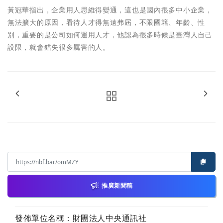
黃冠華指出，企業用人思維得變通，這也是國內很多中小企業，
無法擴大的原因，看待人才得無遠弗屆，不限國籍、年齡、性
別，重要的是公司如何運用人才，他認為很多時候是臺灣人自己
設限，就會錯失很多厲害的人。
推廣新聞稿
發佈單位名稱：財團法人中央通訊社