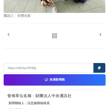
圖說三：全體合影
推廣新聞稿
發佈單位名稱：財團法人中央通訊社
新聞聯絡人：訊息服務核稿員