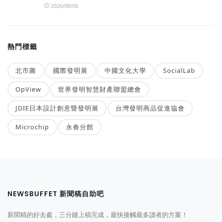
2026/08/06
熱門標籤
北市圖
國際發明展
中國文化大學
SocialLab
OpView
世界發明智慧財產聯盟總會
JDIE日本設計創意暨發明展
台灣發明商品促進協會
Microchip
永春分館
NEWSBUFFET 新聞稿自助吧
新聞稿的好去處，三分鐘上稿完成，最快接觸最多讀者的方案！