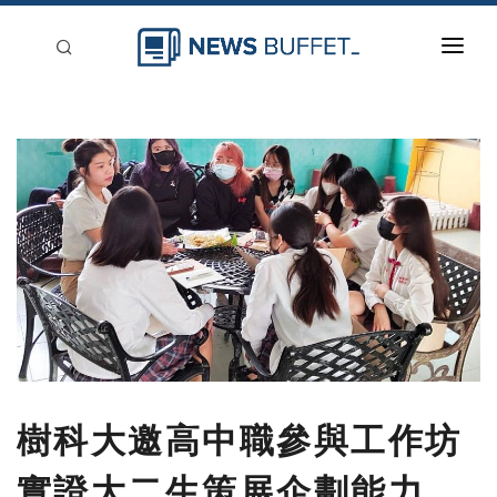
回到首頁
新聞稿分類
登入
刊登
樹科大邀高中職參與工作坊
實證大二生策展企劃能力