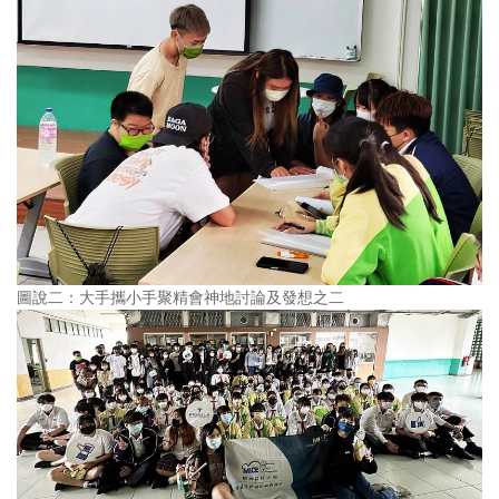
圖說二：大手攜小手聚精會神地討論及發想之二