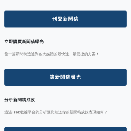
刊登新聞稿
立即購買新聞稿曝光
發一篇新聞稿透通到各大媒體的最快速、最便捷的方案！
讓新聞稿曝光
分析新聞稿成效
透過Trek數據平台的分析讓您知道你的新聞稿成效表現如何？