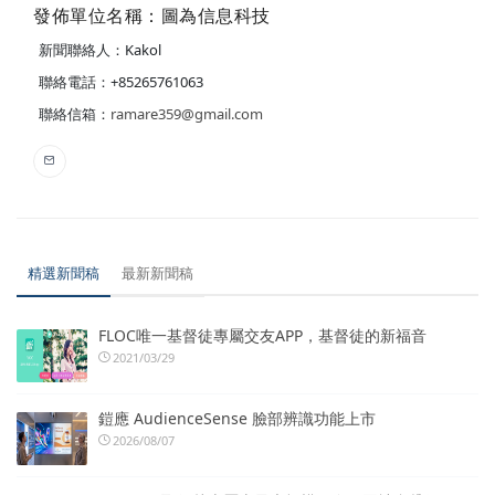
發佈單位名稱：圖為信息科技
新聞聯絡人：Kakol
聯絡電話：+85265761063
聯絡信箱：
ramare359@gmail.com
精選新聞稿
最新新聞稿
FLOC唯一基督徒專屬交友APP，基督徒的新福音
2021/03/29
鎧應 AudienceSense 臉部辨識功能上市
2026/08/07