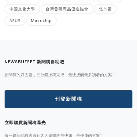
中國文化大學
台灣發明商品促進協會
北市圖
ASUS
Microchip
NEWSBUFFET 新聞稿自助吧
新聞稿的好去處，三分鐘上稿完成，最快接觸最多讀者的方案！
刊登新聞稿
立即購買新聞稿曝光
發一篇新聞稿透通到各大媒體的最快速、最便捷的方案！