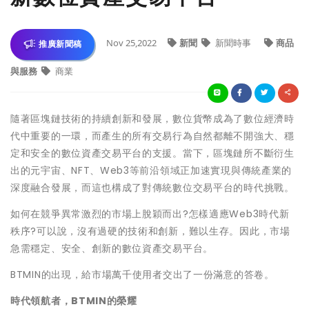
Nov 25,2022
新聞
新聞時事
商品
推廣新聞稿
與服務
商業
隨著區塊鏈技術的持續創新和發展，數位貨幣成為了數位經濟時
代中重要的一環，而產生的所有交易行為自然都離不開強大、穩
定和安全的數位資產交易平台的支援。當下，區塊鏈所不斷衍生
出的元宇宙、NFT、Web3等前沿領域正加速實現與傳統產業的
深度融合發展，而這也構成了對傳統數位交易平台的時代挑戰。
如何在競爭異常激烈的市場上脫穎而出?怎樣適應Web3時代新
秩序?可以說，沒有過硬的技術和創新，難以生存。因此，市場
急需穩定、安全、創新的數位資產交易平台。
BTMIN的出現，給市場萬千使用者交出了一份滿意的答卷。
時代領航者，BTMIN的榮耀