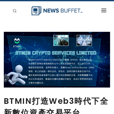
回到首頁
新聞稿分類
登入
刊登
BTMIN打造Web3時代下全
新數位資產交易平台