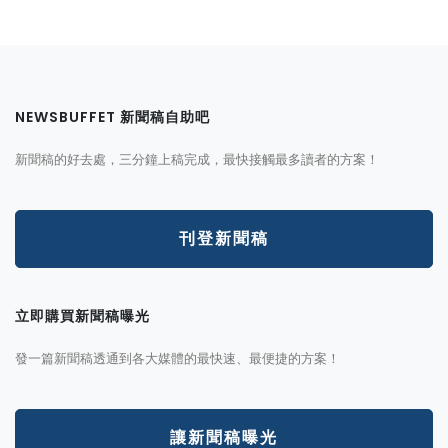
NEWSBUFFET 新聞稿自助吧
新聞稿的好去處，三分鐘上稿完成，最快接觸最多讀者的方案！
刊登新聞稿
立即購買新聞稿曝光
發一篇新聞稿透通到各大媒體的最快速、最便捷的方案！
讓新聞稿曝光