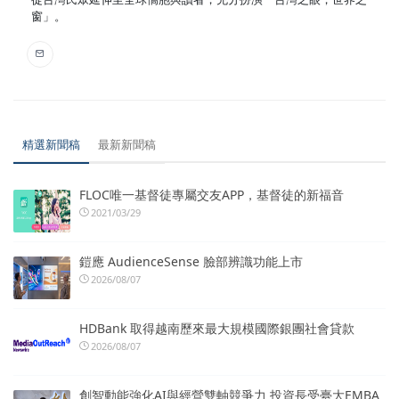
窗」。
精選新聞稿
最新新聞稿
FLOC唯一基督徒專屬交友APP，基督徒的新福音
2021/03/29
鎧應 AudienceSense 臉部辨識功能上市
2026/08/07
HDBank 取得越南歷來最大規模國際銀團社會貸款
2026/08/07
創智動能強化AI與經營雙軸競爭力 投資長受臺大EMBA