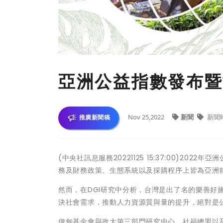
亞洲公益指數發布暨
Nov 25,2022
新聞
新聞
推廣新聞稿
(中央社訊息服務20221125 15:37:00)2
務及財務政策、生態系統以及採購程序上皆為亞洲
然而，在DGI研究中分析，台灣是出了名的樂善好
決社會需求，推動人力資源質與量的提升，絕對是
伊甸基金會與政大第三部門研究中心、社福總盟以及政