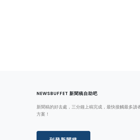
NEWSBUFFET 新聞稿自助吧
新聞稿的好去處，三分鐘上稿完成，最快接觸最多讀
方案！
刊登新聞稿