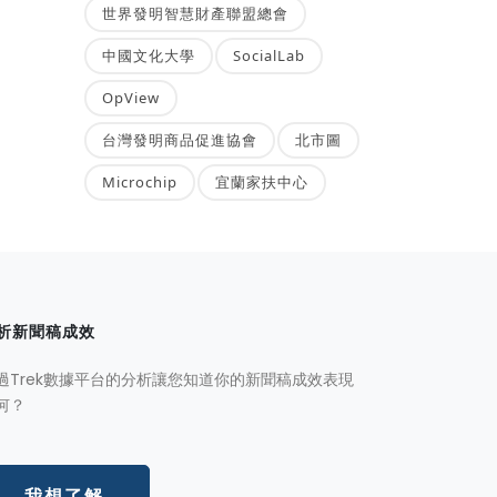
世界發明智慧財產聯盟總會
中國文化大學
SocialLab
OpView
台灣發明商品促進協會
北市圖
Microchip
宜蘭家扶中心
析新聞稿成效
過Trek數據平台的分析讓您知道你的新聞稿成效表現
何？
我想了解