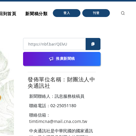
回到首頁
新聞稿分類
登入
刊登
推廣新聞稿
發佈單位名稱：財團法人中
央通訊社
新聞聯絡人：訊息服務核稿員
聯絡電話：02-25051180
聯絡信箱：
timtimcna@mail.cna.com.tw
中央通訊社是中華民國的國家通訊