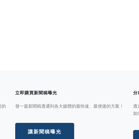
立即購買新聞稿曝光
分
者的
發一篇新聞稿透通到各大媒體的最快速、最便捷的方案！
透
如
讓新聞稿曝光