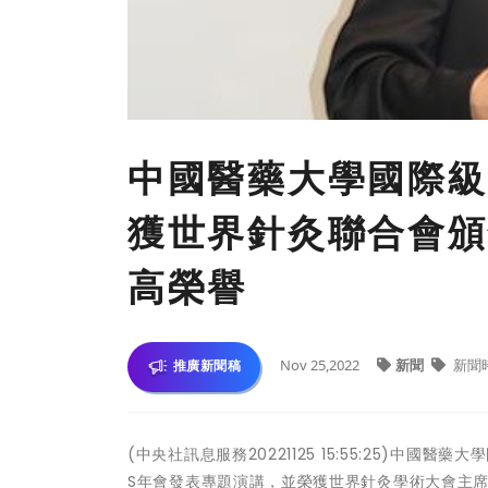
中國醫藥大學國際級
獲世界針灸聯合會頒
高榮譽
Nov 25,2022
新聞
新聞
推廣新聞稿
(中央社訊息服務20221125 15:55:25)中
S年會發表專題演講，並榮獲世界針灸學術大會主