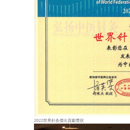
2022世界針灸傑出貢獻獎狀