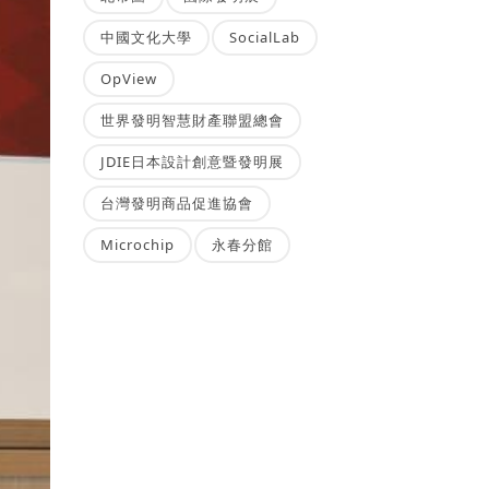
中國文化大學
SocialLab
OpView
世界發明智慧財產聯盟總會
JDIE日本設計創意暨發明展
台灣發明商品促進協會
Microchip
永春分館