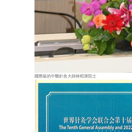
國際級的中醫針灸大師林昭庚院士