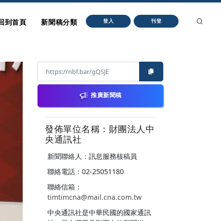
回到首頁
新聞稿分類
登入
刊登
推廣新聞稿
發佈單位名稱：財團法人中
央通訊社
新聞聯絡人：訊息服務核稿員
聯絡電話：02-25051180
聯絡信箱：
timtimcna@mail.cna.com.tw
中央通訊社是中華民國的國家通訊