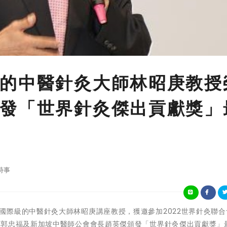
的中醫針灸大師林昭庚教授
發「世界針灸傑出貢獻獎」
時事
國醫藥大學國際級的中醫針灸大師林昭庚講座教授，獲邀參加2022世界針灸聯合
席郭忠福及新加坡中醫師公會會長趙英傑頒發「世界針灸傑出貢獻獎」