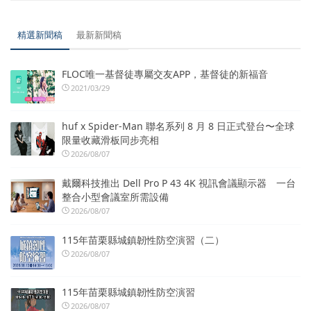
精選新聞稿
最新新聞稿
FLOC唯一基督徒專屬交友APP，基督徒的新福音
2021/03/29
huf x Spider-Man 聯名系列 8 月 8 日正式登台〜全球
限量收藏滑板同步亮相
2026/08/07
戴爾科技推出 Dell Pro P 43 4K 視訊會議顯示器 一台
整合小型會議室所需設備
2026/08/07
115年苗栗縣城鎮韌性防空演習（二）
2026/08/07
115年苗栗縣城鎮韌性防空演習
2026/08/07