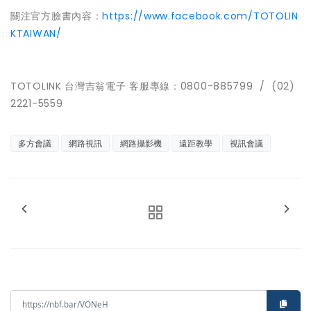
關注官方臉書內容：
https://www.facebook.com/TOTOLIN
KTAIWAN/
TOTOLINK 台灣吉翁電子 客服專線：0800-885799 / (02)
2221-5559
多方會議
網路視訊
網路攝影機
遠距教學
視訊會議