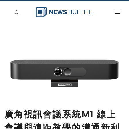
回到首頁
新聞稿分類
登入
刊登
廣角視訊會議系統M1 線上
會議與遠距教學的溝通新利