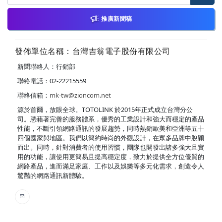
推廣新聞稿
發佈單位名稱：台灣吉翁電子股份有限公司
新聞聯絡人：行銷部
聯絡電話：02-22215559
聯絡信箱：
mk-tw@zioncom.net
源於首爾，放眼全球。TOTOLINK 於2015年正式成立台灣分公
司。憑藉著完善的服務體系，優秀的工業設計和強大而穩定的產品
性能，不斷引領網路通訊的發展趨勢，同時熱銷歐美和亞洲等五十
四個國家與地區。我們以簡約時尚的外觀設計，在眾多品牌中脫穎
而出。同時，針對消費者的使用習慣，團隊也開發出諸多強大且實
用的功能，讓使用更簡易且提高穩定度，致力於提供全方位優質的
網路產品，進而滿足家庭、工作以及娛樂等多元化需求，創造令人
驚豔的網路通訊新體驗。