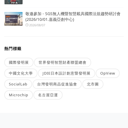
敬邀參加 - SGS無人機暨智慧載具國際法規趨勢研討會
(2026/10/01.嘉義亞創中心)
2026/08/07
熱門標籤
國際發明展
世界發明智慧財產聯盟總會
中國文化大學
JDIE日本設計創意暨發明展
OpView
SocialLab
台灣發明商品促進協會
北市圖
Microchip
名古屋亞運