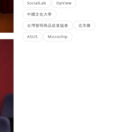
SocialLab
OpView
中國文化大學
台灣發明商品促進協會
北市圖
ASUS
Microchip