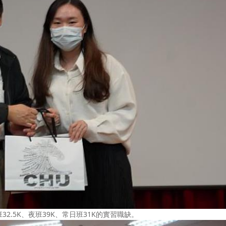
.5K、夜班39K、常日班31K的實習職缺。