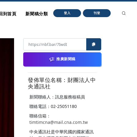
回到首頁
新聞稿分類
登入
刊登
推廣新聞稿
發佈單位名稱：財團法人中
央通訊社
新聞聯絡人：訊息服務核稿員
聯絡電話：02-25051180
聯絡信箱：
timtimcna@mail.cna.com.tw
中央通訊社是中華民國的國家通訊