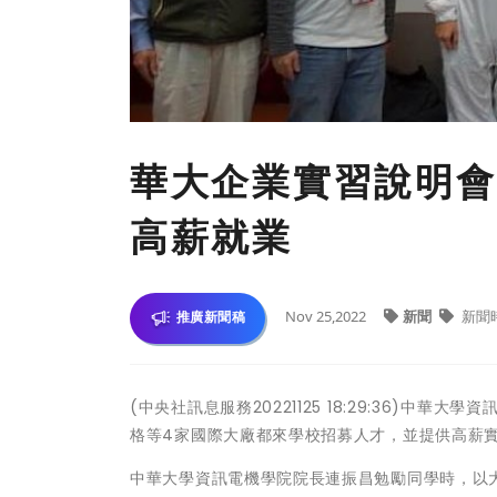
華大企業實習說明會
高薪就業
Nov 25,2022
新聞
新聞
推廣新聞稿
(中央社訊息服務20221125 18:29:36)
格等4家國際大廠都來學校招募人才，並提供高薪
中華大學資訊電機學院院長連振昌勉勵同學時，以