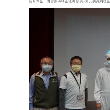
個月獎金，實習期滿轉正後將提供5萬元的簽約獎