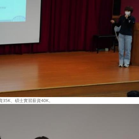
35K、碩士實習薪資40K。