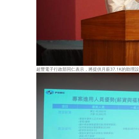
超豐電子行政部同仁表示，將提供月薪37.1K的助理