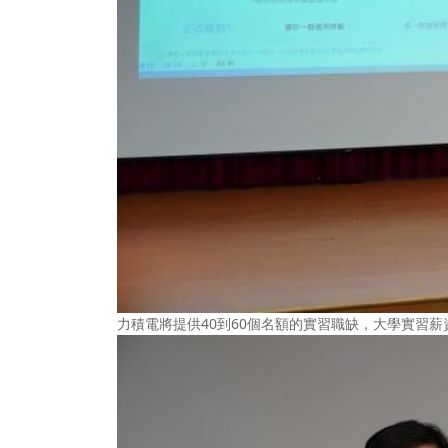
力積電將提供40到60個名額的實習職缺，大學實習薪資