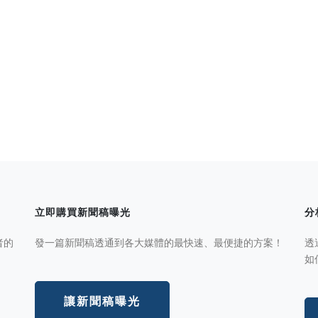
立即購買新聞稿曝光
分
者的
發一篇新聞稿透通到各大媒體的最快速、最便捷的方案！
透
如
讓新聞稿曝光