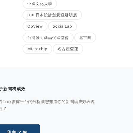
中國文化大學
JDIE日本設計創意暨發明展
OpView
SocialLab
台灣發明商品促進協會
北市圖
Microchip
名古屋亞運
析新聞稿成效
過Trek數據平台的分析讓您知道你的新聞稿成效表現
何？
我想了解