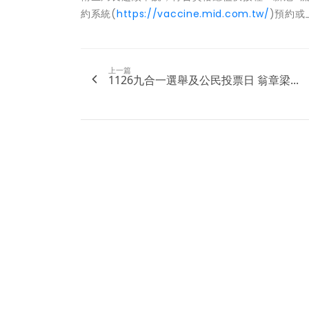
約系統(
https://vaccine.mid.com.tw/
)預約或
上一篇
1126九合一選舉及公民投票日 翁章梁...