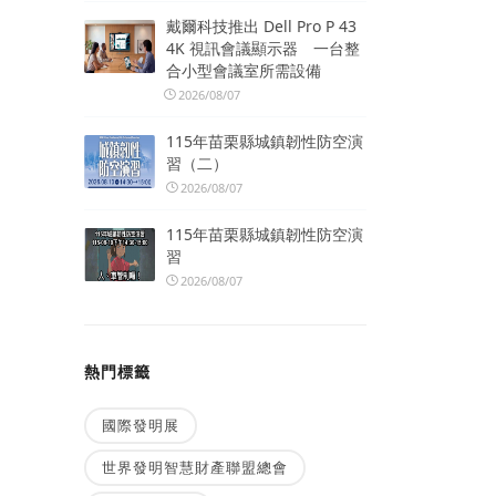
戴爾科技推出 Dell Pro P 43
4K 視訊會議顯示器 一台整
合小型會議室所需設備
2026/08/07
115年苗栗縣城鎮韌性防空演
習（二）
2026/08/07
115年苗栗縣城鎮韌性防空演
習
2026/08/07
熱門標籤
國際發明展
世界發明智慧財產聯盟總會