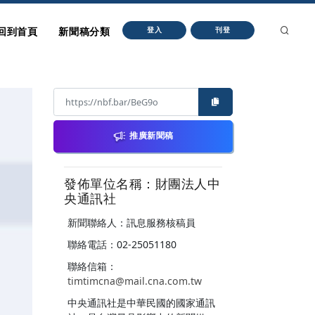
回到首頁
新聞稿分類
登入
刊登
推廣新聞稿
發佈單位名稱：財團法人中
央通訊社
新聞聯絡人：訊息服務核稿員
聯絡電話：02-25051180
聯絡信箱：
timtimcna@mail.cna.com.tw
中央通訊社是中華民國的國家通訊