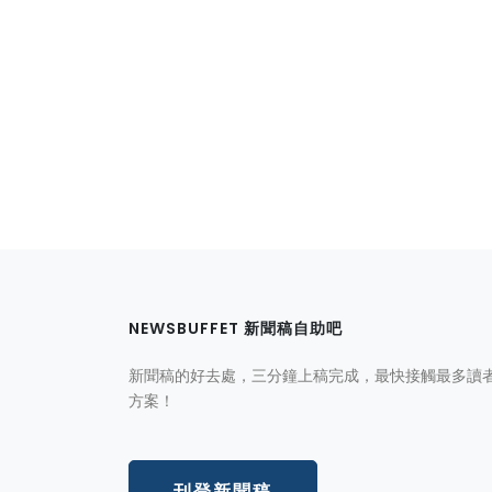
NEWSBUFFET 新聞稿自助吧
新聞稿的好去處，三分鐘上稿完成，最快接觸最多讀
方案！
刊登新聞稿