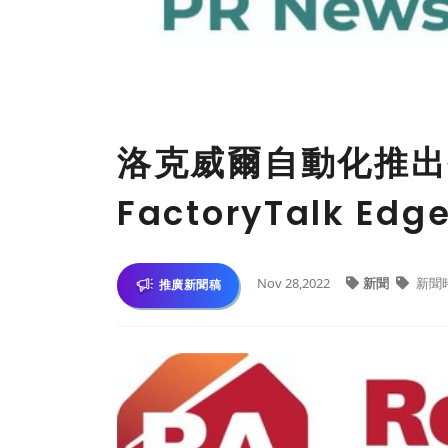
洛克威爾自動化推出
FactoryTalk Edg
Nov 28,2022
新聞
新聞
推廣新聞稿