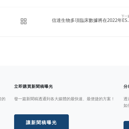
下一
信達生物多項臨床數據將在2022年ES..
立即購買新聞稿曝光
分
者的
發一篇新聞稿透通到各大媒體的最快速、最便捷的方案！
透
如
讓新聞稿曝光