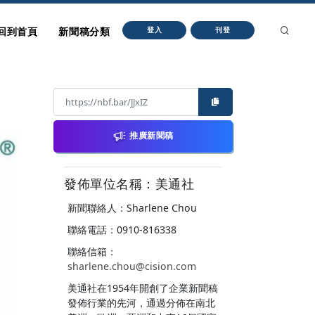
回到首頁
新聞稿分類
登入
刊登
推廣新聞稿
發佈單位名稱：美通社
新聞聯絡人：Sharlene Chou
聯絡電話：0910-816338
聯絡信箱：
sharlene.chou@cision.com
美通社在1954年開創了企業新聞稿
發佈行業的先河，通過分佈在南北