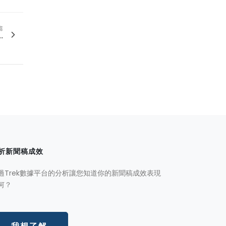
篇
.
析新聞稿成效
過Trek數據平台的分析讓您知道你的新聞稿成效表現
何？