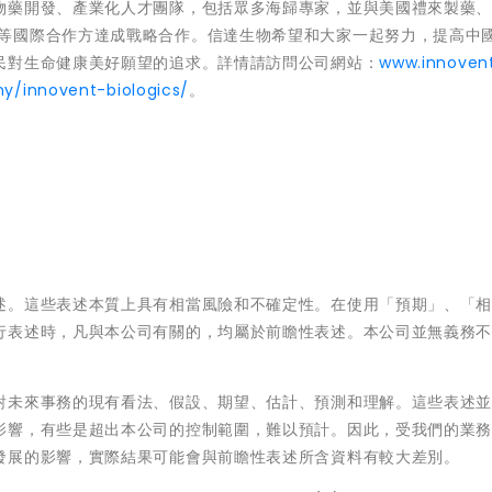
物藥開發、產業化人才團隊，包括眾多海歸專家，並與美國禮來製藥
n 癌症中心等國際合作方達成戰略合作。信達生物希望和大家一起努力，提高中
民對生命健康美好願望的追求。詳情請訪問公司網站：
www.innovent
y/innovent-biologics/
。
述。這些表述本質上具有相當風險和不確定性。在使用「預期」、「
行表述時，凡與本公司有關的，均屬於前瞻性表述。本公司並無義務
對未來事務的現有看法、假設、期望、估計、預測和理解。這些表述
影響，有些是超出本公司的控制範圍，難以預計。因此，受我們的業
發展的影響，實際結果可能會與前瞻性表述所含資料有較大差別。