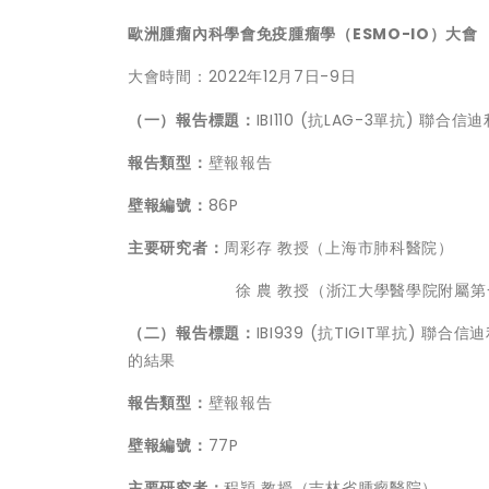
歐洲腫瘤內科學會免疫腫瘤學（
ESMO-IO）大會
大會時間：2022年12月7日-9日
（一）報告標題：
IBI110 (抗LAG-3單抗)
報告類型：
壁報報告
壁報編號：
86P
主要研究者：
周彩存 教授（上海市肺科醫院）
徐 農 教授（浙江大學醫學院附屬第
（二）報告標題：
IBI939 (抗TIGIT單抗) 
的結果
報告類型：
壁報報告
壁報編號：
77P
主要研究者：
程穎 教授（吉林省腫瘤醫院）