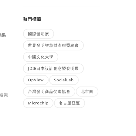
熱門標籤
國際發明展
結果
世界發明智慧財產聯盟總會
中國文化大學
JDIE日本設計創意暨發明展
OpView
SocialLab
台灣發明商品促進協會
北市圖
加速期
Microchip
名古屋亞運