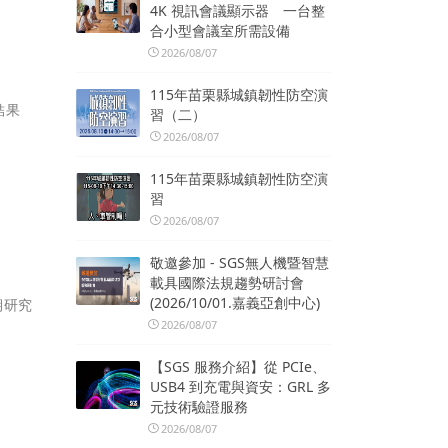
4K 視訊會議顯示器 一台整
合小型會議室所需設備
2026/08/07
115年苗栗縣城鎮韌性防空演
結果
習（二）
2026/08/07
115年苗栗縣城鎮韌性防空演
習
2026/08/07
敬邀參加 - SGS無人機暨智慧
載具國際法規趨勢研討會
(2026/10/01.嘉義亞創中心)
期研究
2026/08/07
【SGS 服務介紹】從 PCIe、
USB4 到充電與資安：GRL 多
元技術驗證服務
2026/08/07