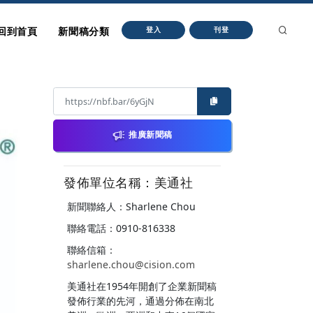
回到首頁
新聞稿分類
登入
刊登
推廣新聞稿
發佈單位名稱：美通社
新聞聯絡人：Sharlene Chou
聯絡電話：0910-816338
聯絡信箱：
sharlene.chou@cision.com
美通社在1954年開創了企業新聞稿
發佈行業的先河，通過分佈在南北