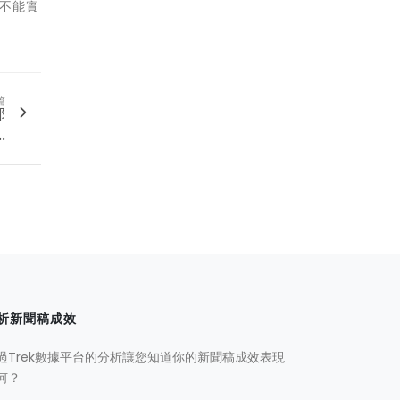
述不能實
篇
部
.
析新聞稿成效
過Trek數據平台的分析讓您知道你的新聞稿成效表現
何？