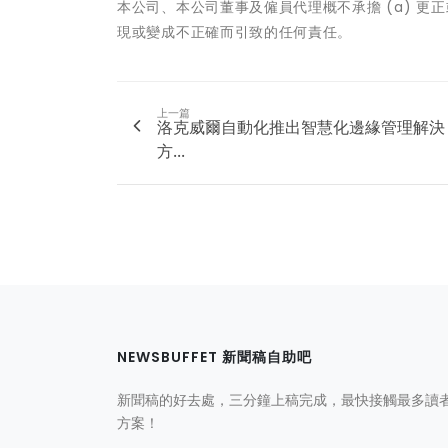
本公司、本公司董事及僱員代理概不承擔 (a) 更
現或變成不正確而引致的任何責任。
上一篇
洛克威爾自動化推出智慧化邊緣管理解決
方...
NEWSBUFFET 新聞稿自助吧
新聞稿的好去處，三分鐘上稿完成，最快接觸最多讀
方案！