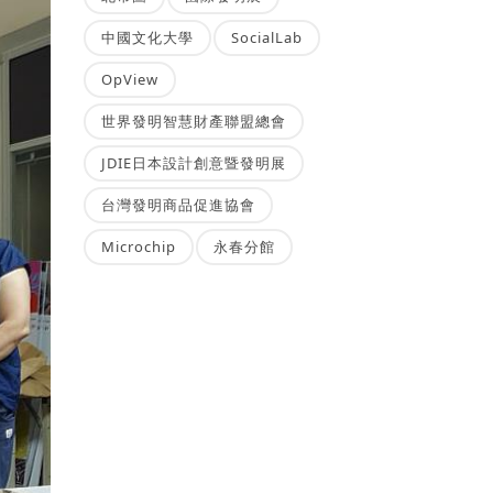
中國文化大學
SocialLab
OpView
世界發明智慧財產聯盟總會
JDIE日本設計創意暨發明展
台灣發明商品促進協會
Microchip
永春分館