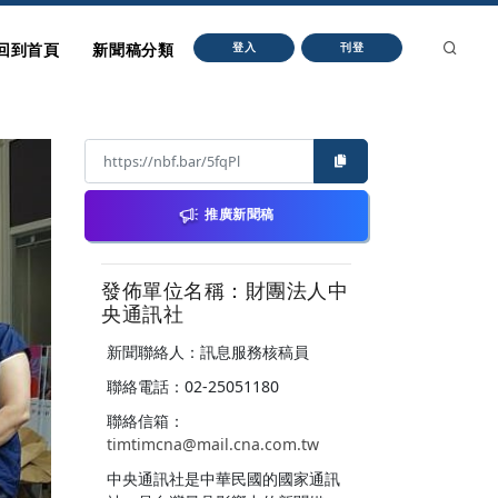
回到首頁
新聞稿分類
登入
刊登
推廣新聞稿
發佈單位名稱：財團法人中
央通訊社
新聞聯絡人：訊息服務核稿員
聯絡電話：02-25051180
聯絡信箱：
timtimcna@mail.cna.com.tw
中央通訊社是中華民國的國家通訊