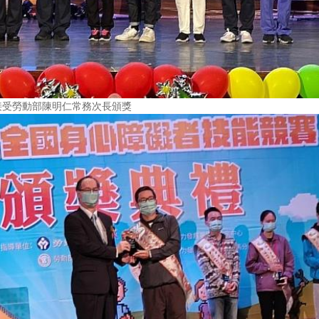
接受勞動部陳明仁常務次長頒獎