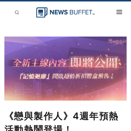
回到首頁
新聞稿分類
登入
刊登
《戀與製作人》4週年預熱
活動熱鬧登場！