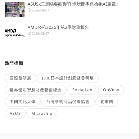
ASUSx三麗鷗耍酷聯萌 潮玩開學祭搶抱AI筆電！
2026/08/07
AMD公佈2026年第2季財務報告
2026/08/07
熱門標籤
國際發明展
JDIE日本設計創意暨發明展
世界發明智慧財產聯盟總會
SocialLab
OpView
中國文化大學
台灣發明商品促進協會
北市圖
ASUS
Microchip