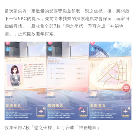
當玩家集齊一定數量的驚喜獎勵並領取「戀之坐標」後，將開啟
下一位NPC的提示，先前尚未找齊的探索地點亦會保留，玩家可
繼續尋找。一旦收集全部7枚「戀之坐標」即可合成「神祕地
圖」，正式開啟週年探索。
收集全部7枚「戀之坐標」即可合成「神祕地圖」。