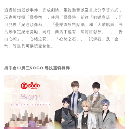
透過解鎖景點事件、完成劇情、重複遊覽以及首次分享等方式，
玩家可獲得「疊疊幣」，使用「疊疊幣」前往「歡樂商店」，即
可兌換「紀念頭像框」、「疊樂園飲料貼紙」和「大喵貼紙」等
活動限定紀念獎勵。同時，商店中也有「星河許願券」、、「告
白心願」、「心緒之花」、「心緒之石」、「試煉石」及「金
幣」等道具可供玩家兌換。
攜手台中廣三SOGO 尋找靈魂羈絆