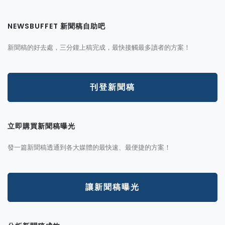
NEWSBUFFET 新聞稿自助吧
新聞稿的好去處，三分鐘上稿完成，最快接觸最多讀者的方案！
刊登新聞稿
立即購買新聞稿曝光
發一篇新聞稿透通到各大媒體的最快速、最便捷的方案！
讓新聞稿曝光