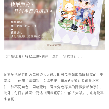
《閃耀暖暖》聯動主題R羈絆「凌肖．快意肆行」。
玩家於活動期間內每日登入遊戲，即可免費領取遊園所需的「樂
園券」，使用「樂園券」入場遊玩，可在6大景點裡觸發小事
件；和不同角色一同遊覽時，還有角色專屬的隱藏景點和事件。
此外，每日在樂園中偶遇《閃耀暖暖》中的「大喵」，還有驚喜
小彩蛋。