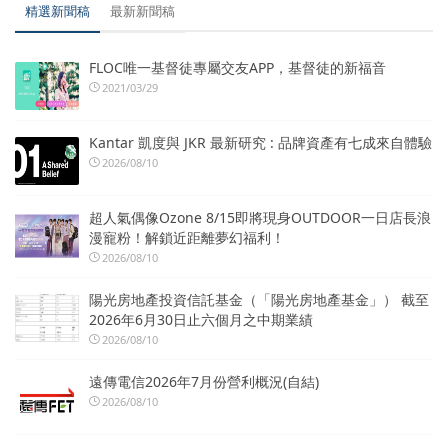
精選新聞稿
最新新聞稿
FLOC唯一基督徒專屬交友APP，基督徒的新福音
2021/03/29
Kantar 凱度與 JKR 最新研究 : 品牌資產有七成來自體驗
2026/08/10
超人氣偶像Ozone 8/15即將現身OUTDOOR一日店長浪
漫寵粉！解鎖近距離夢幻福利！
2026/08/10
陽光房地產投資信託基金（「陽光房地產基金」） 截至
2026年6月30日止六個月之中期業績
2026/08/10
遠傳電信2026年7月份營利概況(自結)
2026/08/10