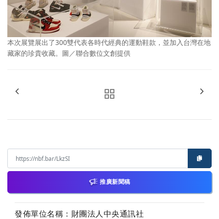
本次展覽展出了300雙代表各時代經典的運動鞋款，並加入台灣在地
藏家的珍貴收藏。圖／聯合數位文創提供
推廣新聞稿
發佈單位名稱：財團法人中央通訊社