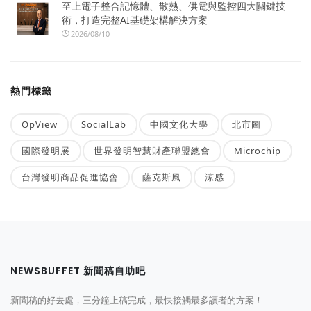
至上電子整合記憶體、散熱、供電與監控四大關鍵技
術，打造完整AI基礎架構解決方案
2026/08/10
熱門標籤
OpView
SocialLab
中國文化大學
北市圖
國際發明展
世界發明智慧財產聯盟總會
Microchip
台灣發明商品促進協會
薩克斯風
涼感
NEWSBUFFET 新聞稿自助吧
新聞稿的好去處，三分鐘上稿完成，最快接觸最多讀者的方案！