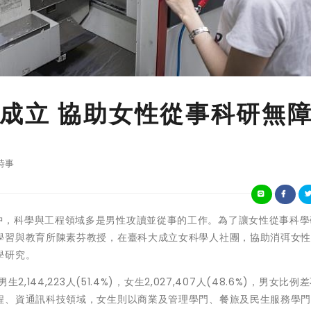
成立 協助女性從事科研無
時事
在傳統印象中，科學與工程領域多是男性攻讀並從事的工作。為了讓女性從事科
學習與教育所陳素芬教授，在臺科大成立女科學人社團，協助消弭女
學研究。
44,223人(51.4%)，女生2,027,407人(48.6%)，男女比例
程、資通訊科技領域，女生則以商業及管理學門、餐旅及民生服務學