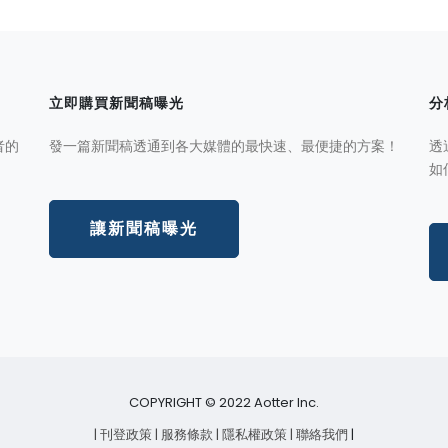
立即購買新聞稿曝光
分
者的
發一篇新聞稿透通到各大媒體的最快速、最便捷的方案！
透
如
讓新聞稿曝光
COPYRIGHT © 2022 Aotter Inc.
| 刊登政策
| 服務條款
| 隱私權政策
| 聯絡我們
|