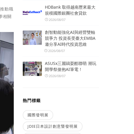
HDBank 取得越南歷來最大
、推動職
規模國際銀團社會貸款
學相關
2026/08/07
創智動能強化AI與經營雙軸
競爭力 投資長受臺大EMBA
邀分享AI時代投資思維
2026/08/07
ASUSx三麗鷗耍酷聯萌 潮玩
開學祭搶抱AI筆電！
2026/08/07
熱門標籤
國際發明展
JDIE日本設計創意暨發明展