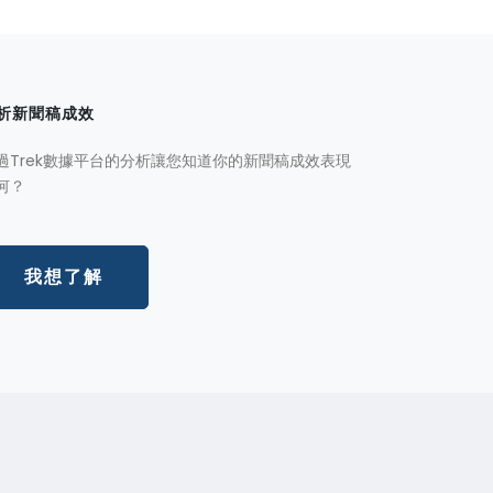
析新聞稿成效
過Trek數據平台的分析讓您知道你的新聞稿成效表現
何？
我想了解