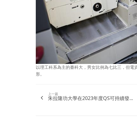
以理工科系為主的臺科大，男女比例為七比三，但電
形。
上一篇
朱拉隆功大學在2023年度QS可持續發...