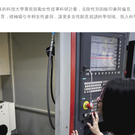
殊的科技大學重視鼓勵女性從事科研計畫，去除性別刻板印象與偏見
教育，積極吸引年輕女性參與，讓更多女性願意就讀科學領域、投入科