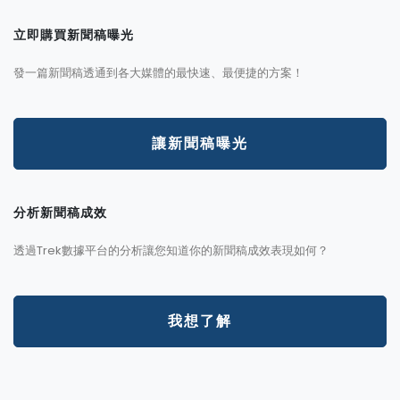
立即購買新聞稿曝光
發一篇新聞稿透通到各大媒體的最快速、最便捷的方案！
讓新聞稿曝光
分析新聞稿成效
透過Trek數據平台的分析讓您知道你的新聞稿成效表現如何？
我想了解