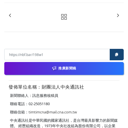
推廣新聞稿
發佈單位名稱：財團法人中央通訊社
新聞聯絡人：訊息服務核稿員
聯絡電話：02-25051180
聯絡信箱：
timtimcna@mail.cna.com.tw
中央通訊社是中華民國的國家通訊社，是台灣最具影響力的新聞媒
體。 經歷組織改造，1973年中央社改組為股份有限公司，以企業