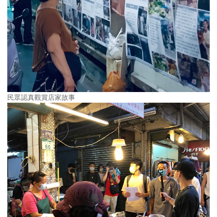
民眾認真觀賞店家故事