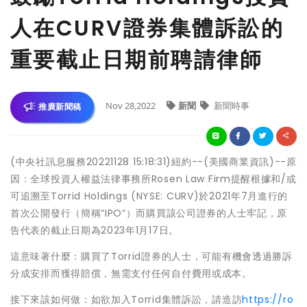
人在CURV證券集體訴訟的
重要截止日期前聘請律師
Nov 28,2022
新聞
新聞時事
推廣新聞稿
(中央社訊息服務20221128 15:18:31)紐約--(美國商業資訊)--原
因：全球投資人權益法律事務所Rosen Law Firm提醒根據和/或
可追溯至Torrid Holdings (NYSE: CURV)於2021年7月進行的
首次公開發行（簡稱“IPO”）而購買該公司證券的人士牢記，原
告代表的截止日期為2023年1月17日。
這意味著什麼：購買了Torrid證券的人士，可能有機會透過勝訴
分成安排而獲得賠償，無需支付任何自付費用或成本。
接下來該如何做：如欲加入Torrid集體訴訟，請造訪
https://ro