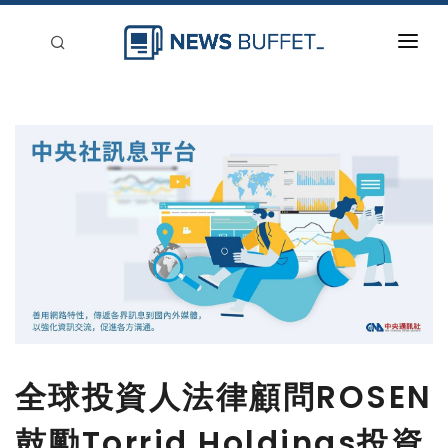
回到首頁
新聞稿分類
登入
刊登
全球投資人法律顧問ROSEN
鼓勵Torrid Holdings投資