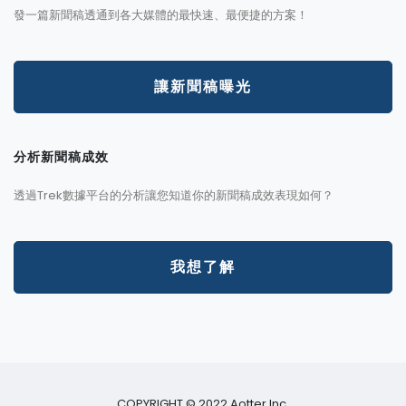
發一篇新聞稿透通到各大媒體的最快速、最便捷的方案！
讓新聞稿曝光
分析新聞稿成效
透過Trek數據平台的分析讓您知道你的新聞稿成效表現如何？
我想了解
COPYRIGHT © 2022 Aotter Inc.