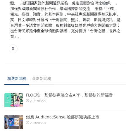
體。 ．辦理國家對外新聞通訊業務，促進國際對台灣之瞭解。 ．
加強與國際新聞通訊社合作，增進國際新聞交流。 秉持「正確、
領先、客觀、翔實」的基本原則，中央社專業新聞團隊每天以中、
英、日文即時對外發出上千則新聞、照片、圖表、影音與資訊，是
台灣唯一多語文新聞媒體，服務對象從媒體客戶擴大為閱聽大眾；
從台灣民眾延伸至全球僑胞與讀者，充分扮演「台灣之眼，世界之
窗」。
精選新聞稿
最新新聞稿
FLOC唯一基督徒專屬交友APP，基督徒的新福音
2021/03/29
鎧應 AudienceSense 臉部辨識功能上市
2026/08/07