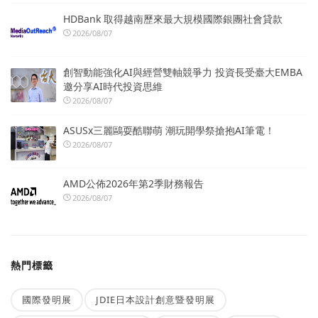
HDBank 取得越南歷來最大規模國際銀團社會貸款
2026/08/07
創智動能強化AI與經營雙軸競爭力 投資長受臺大EMBA
邀分享AI時代投資思維
2026/08/07
ASUSx三麗鷗耍酷聯萌 潮玩開學祭搶抱AI筆電！
2026/08/07
AMD公佈2026年第2季財務報告
2026/08/07
熱門標籤
國際發明展
JDIE日本設計創意暨發明展