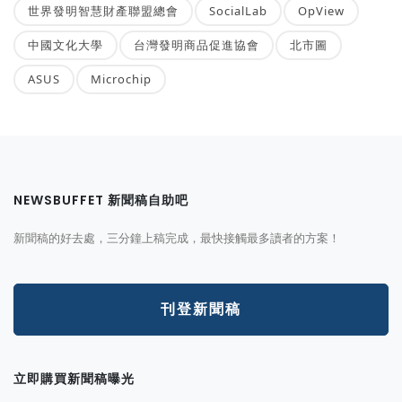
世界發明智慧財產聯盟總會
SocialLab
OpView
中國文化大學
台灣發明商品促進協會
北市圖
ASUS
Microchip
NEWSBUFFET 新聞稿自助吧
新聞稿的好去處，三分鐘上稿完成，最快接觸最多讀者的方案！
刊登新聞稿
立即購買新聞稿曝光