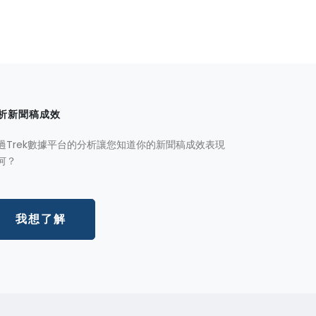
析新聞稿成效
過Trek數據平台的分析讓您知道你的新聞稿成效表現
何？
我想了解