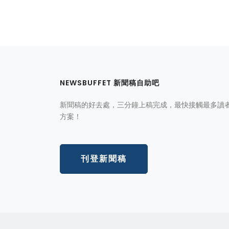
NEWSBUFFET 新聞稿自助吧
新聞稿的好去處，三分鐘上稿完成，最快接觸最多讀
方案！
刊登新聞稿