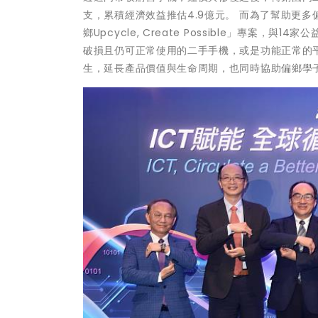
支，累積經濟效益推估4.9億元。 而為了幫助更
鄉Upcycle, Create Possible」專案
破損且仍可正常使用的二手手機，或是功能正常的
生，延長產品價值與生命周期，也同時協助偏鄉學