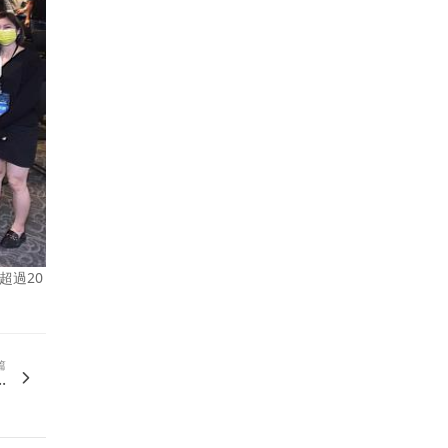
超過20
篇
.