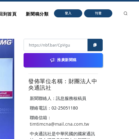
回到首頁
新聞稿分類
登入
刊登
推廣新聞稿
發佈單位名稱：財團法人中
央通訊社
新聞聯絡人：訊息服務核稿員
聯絡電話：02-25051180
聯絡信箱：
timtimcna@mail.cna.com.tw
中央通訊社是中華民國的國家通訊