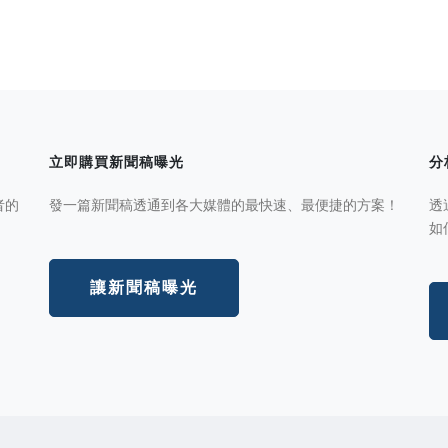
立即購買新聞稿曝光
分
者的
發一篇新聞稿透通到各大媒體的最快速、最便捷的方案！
透
如
讓新聞稿曝光