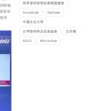
世界發明智慧財產聯盟總會
機捐贈偏
內螢幕無
SocialLab
OpView
用愛再
中國文化大學
台灣發明商品促進協會
北市圖
ASUS
Microchip