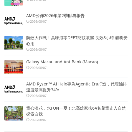
AMD公佈2026年第2季財務報告
2026/08/07
防蚊大作戰！臭味滾零DEET防蚊噴霧 長效8小時 貓狗安
心用
2026/08/07
Galaxy Macau and Ant Bank (Macao)
2026/08/07
AMD Ryzen™ AI Halo專為Agentic Era打造，代理編排
速度最高提升34%
2026/08/07
童心浪花．水FUN一夏！北高雄家扶64名兒童走入自然
探索自我
2026/08/07