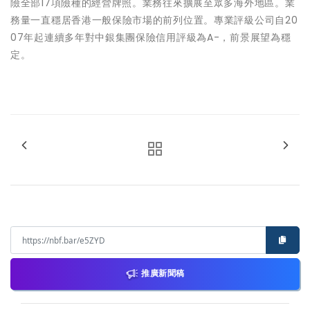
險全部17項險種的經營牌照。業務往來擴展至眾多海外地區。業
務量一直穩居香港一般保險市場的前列位置。專業評級公司自20
07年起連續多年對中銀集團保險信用評級為A-，前景展望為穩
定。
推廣新聞稿