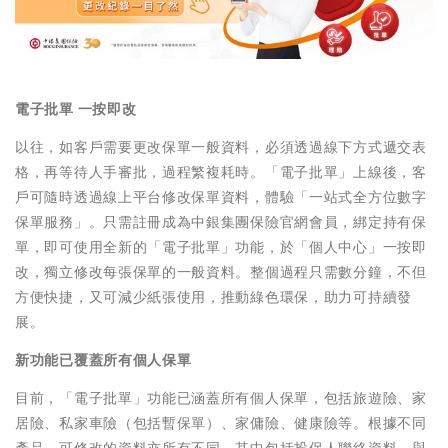
電子批單 一按即改
以往，如客戶需要更改保單一般資料，必須透過線下方式遞交表
格，再等待人手審批，過程繁複耗時。「電子批單」上線後，客
戶可隨時透過線上平台修改保單資料，體驗「一站式全方位數字
保單服務」。只需註冊成為中銀集團保險官網會員，綁定持有保
單，即可使用全新的「電子批單」功能，於「個人中心」一按即
改，獨立修改每張保單的一般資料。整個過程只需數分鐘，不但
方便快捷，又可減少紙張使用，推動綠色環保，助力可持續發
展。
新功能已覆蓋所有個人保單
目前，「電子批單」功能已涵蓋所有個人保單，包括旅遊險、家
居險、私家車險（包括暫保單）、家傭險、健康險等。根據不同