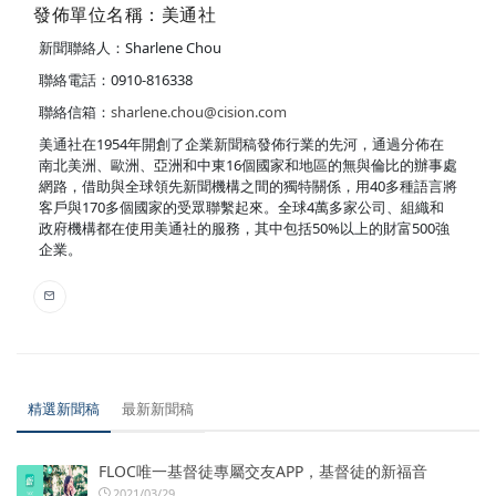
發佈單位名稱：美通社
新聞聯絡人：Sharlene Chou
聯絡電話：0910-816338
聯絡信箱：
sharlene.chou@cision.com
美通社在1954年開創了企業新聞稿發佈行業的先河，通過分佈在
南北美洲、歐洲、亞洲和中東16個國家和地區的無與倫比的辦事處
網路，借助與全球領先新聞機構之間的獨特關係，用40多種語言將
客戶與170多個國家的受眾聯繫起來。全球4萬多家公司、組織和
政府機構都在使用美通社的服務，其中包括50%以上的財富500強
企業。
精選新聞稿
最新新聞稿
FLOC唯一基督徒專屬交友APP，基督徒的新福音
2021/03/29