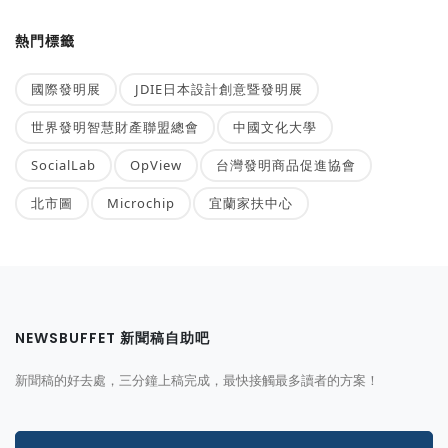
熱門標籤
國際發明展
JDIE日本設計創意暨發明展
世界發明智慧財產聯盟總會
中國文化大學
SocialLab
OpView
台灣發明商品促進協會
北市圖
Microchip
宜蘭家扶中心
NEWSBUFFET 新聞稿自助吧
新聞稿的好去處，三分鐘上稿完成，最快接觸最多讀者的方案！