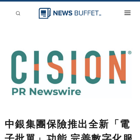
回到首頁
新聞稿分類
登入
刊登
中銀集團保險推出全新「電
子批單」功能 完善數字化服