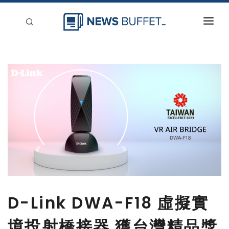
回到首頁
新聞稿分類
登入
刊登
D-Link DWA-F18 虛擬實
境投射橋接器 獲台灣精品獎