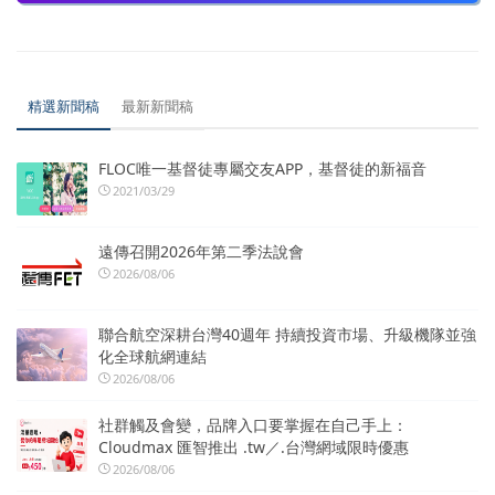
精選新聞稿
最新新聞稿
FLOC唯一基督徒專屬交友APP，基督徒的新福音
2021/03/29
遠傳召開2026年第二季法說會
2026/08/06
聯合航空深耕台灣40週年 持續投資市場、升級機隊並強
化全球航網連結
2026/08/06
社群觸及會變，品牌入口要掌握在自己手上：
Cloudmax 匯智推出 .tw／.台灣網域限時優惠
2026/08/06