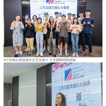
AIT美國在臺協會外交官蒞興大 分享國際移動經驗