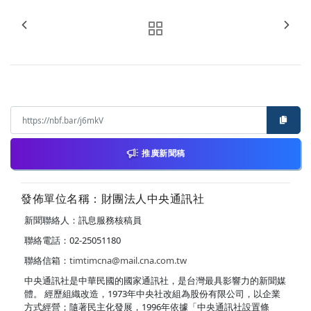
推廣新聞稿
發佈單位名稱：財團法人中央通訊社
新聞聯絡人：訊息服務核稿員
聯絡電話：02-25051180
聯絡信箱：
timtimcna@mail.cna.com.tw
中央通訊社是中華民國的國家通訊社，是台灣最具影響力的新聞媒
體。 經歷組織改造，1973年中央社改組為股份有限公司，以企業
方式經營；隨著民主化發展，1996年依據「中央通訊社設置條