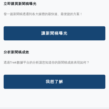
立即購買新聞稿曝光
發一篇新聞稿透通到各大媒體的最快速、最便捷的方案！
讓新聞稿曝光
分析新聞稿成效
透過Trek數據平台的分析讓您知道你的新聞稿成效表現如何？
我想了解