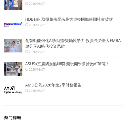
2026/08/07
HDBank 取得越南歷來最大規模國際銀團社會貸款
2026/08/07
創智動能強化AI與經營雙軸競爭力 投資長受臺大EMBA
邀分享AI時代投資思維
2026/08/07
ASUSx三麗鷗耍酷聯萌 潮玩開學祭搶抱AI筆電！
2026/08/07
AMD公佈2026年第2季財務報告
2026/08/07
熱門標籤