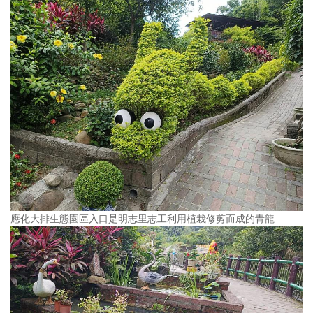
應化大排生態園區入口是明志里志工利用植栽修剪而成的青龍