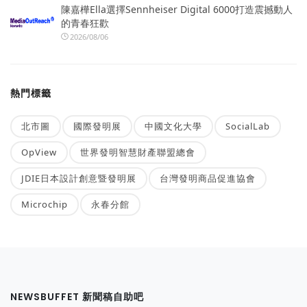
陳嘉樺Ella選擇Sennheiser Digital 6000打造震撼動人
的青春狂歡
2026/08/06
熱門標籤
北市圖
國際發明展
中國文化大學
SocialLab
OpView
世界發明智慧財產聯盟總會
JDIE日本設計創意暨發明展
台灣發明商品促進協會
Microchip
永春分館
NEWSBUFFET 新聞稿自助吧