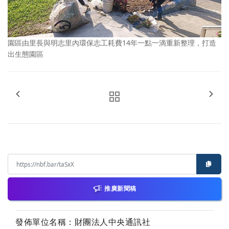
園區由里長與明志里內環保志工耗費14年一點一滴重新整理，打造
出生態園區
推廣新聞稿
發佈單位名稱：財團法人中央通訊社