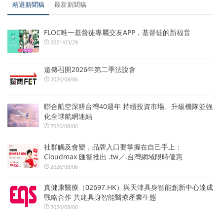
精選新聞稿
最新新聞稿
FLOC唯一基督徒專屬交友APP，基督徒的新福音
2021/03/29
遠傳召開2026年第二季法說會
2026/08/06
聯合航空深耕台灣40週年 持續投資市場、升級機隊並強
化全球航網連結
2026/08/06
社群觸及會變，品牌入口要掌握在自己手上：
Cloudmax 匯智推出 .tw／.台灣網域限時優惠
2026/08/06
真健康醫療（02697.HK）與天津具身智能創新中心達成
戰略合作 共建具身智能醫療產業生態
2026/08/06