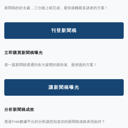
新聞稿的好去處，三分鐘上稿完成，最快接觸最多讀者的方案！
刊登新聞稿
立即購買新聞稿曝光
發一篇新聞稿透通到各大媒體的最快速、最便捷的方案！
讓新聞稿曝光
分析新聞稿成效
透過Trek數據平台的分析讓您知道你的新聞稿成效表現如何？