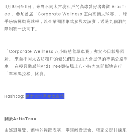
11月10日至11日，來自不同太古坊租戶的高球愛好者齊聚 ArtisTr
ee， 參加首屆「Corporate Wellness 室內高爾夫球賽」。球
手紛紛揮動高球桿，以企業團隊形式參與友誼賽，透過九個洞的
隊制賽一決高下。
「Corporate Wellness 八小時慈善單車賽」亦於今日載譽回
歸。 來自不同太古坊租戶的健兒們踏上由大會提供的專業公路單
車， 在極具動感的ArtisTree競技場上八小時內無間斷地進行
「單車馬拉松」比賽。
Hashtag:
#太古地產#太古坊
關於ArtisTree
由巡迴展覽、獨特的舞蹈表演、零距離音樂會、獨家公開排練系