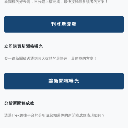
新聞稿的好去處，三分鐘上稿完成，最快接觸最多讀者的方案！
刊登新聞稿
立即購買新聞稿曝光
發一篇新聞稿透通到各大媒體的最快速、最便捷的方案！
讓新聞稿曝光
分析新聞稿成效
透過Trek數據平台的分析讓您知道你的新聞稿成效表現如何？