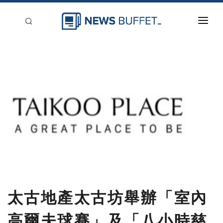
回到首頁
新聞稿分類
登入
刊登
太古地產太古坊舉辦「室內
高爾夫球賽」及「八小時慈