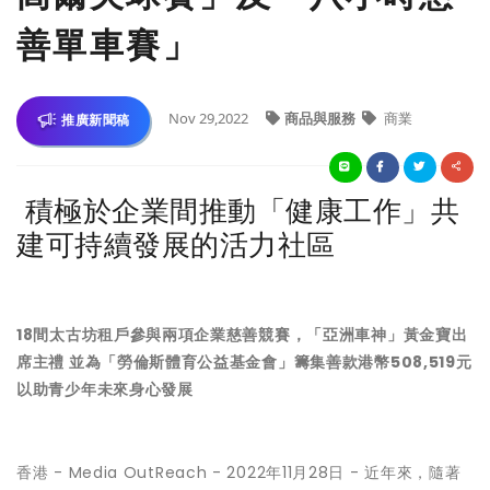
善單車賽」
Nov 29,2022
商品與服務
商業
推廣新聞稿
積極於企業間推動「健康工作」共
建可持續發展的活力社區
18間太古坊租戶參與兩項企業慈善競賽，「亞洲車神」黃金寶出
席主禮 並為「勞倫斯體育公益基金會」籌集善款港幣508,519元
以助青少年未來身心發展
香港 -
Media OutReach
- 2022年11月28日 - 近年來，隨著