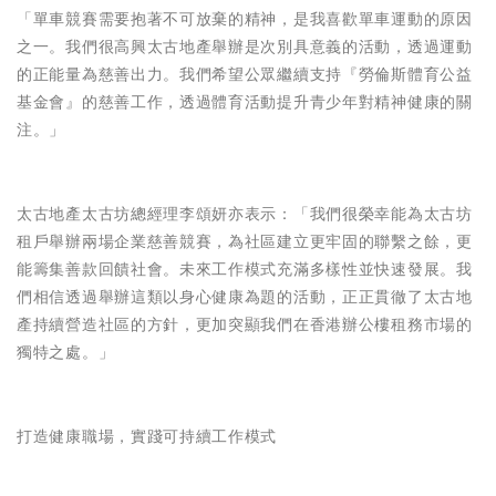
「單車競賽需要抱著不可放棄的精神，是我喜歡單車運動的原因
之一。我們很高興太古地產舉辦是次別具意義的活動，透過運動
的正能量為慈善出力。我們希望公眾繼續支持『勞倫斯體育公益
基金會』的慈善工作，透過體育活動提升青少年對精神健康的關
注。」
太古地產太古坊總經理李頌妍亦表示：「我們很榮幸能為太古坊
租戶舉辦兩場企業慈善競賽，為社區建立更牢固的聯繫之餘，更
能籌集善款回饋社會。未來工作模式充滿多樣性並快速發展。我
們相信透過舉辦這類以身心健康為題的活動，正正貫徹了太古地
產持續營造社區的方針，更加突顯我們在香港辦公樓租務市場的
獨特之處。」
打造健康職場，實踐可持續工作模式