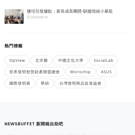
鹽埕兒發據點：家長成長團體-馴服情緒小暴龍
2026/08/10
熱門標籤
OpView
北市圖
中國文化大學
SocialLab
世界發明智慧財產聯盟總會
Microchip
ASUS
國際發明展
華碩
台灣發明商品促進協會
NEWSBUFFET 新聞稿自助吧