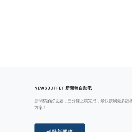
NEWSBUFFET 新聞稿自助吧
新聞稿的好去處，三分鐘上稿完成，最快接觸最多讀
方案！
刊登新聞稿