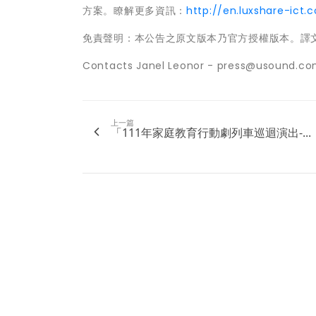
方案。瞭解更多資訊：
http://en.luxshare-ict.
免責聲明：本公告之原文版本乃官方授權版本。譯
Contacts Janel Leonor - press@usound.c
上一篇
「111年家庭教育行動劇列車巡迴演出-...