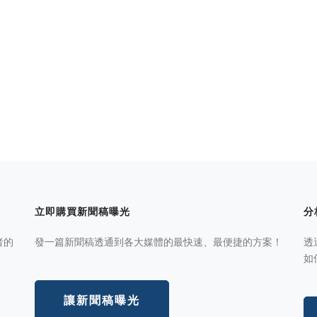
立即購買新聞稿曝光
分
者的
發一篇新聞稿透通到各大媒體的最快速、最便捷的方案！
透
如
讓新聞稿曝光