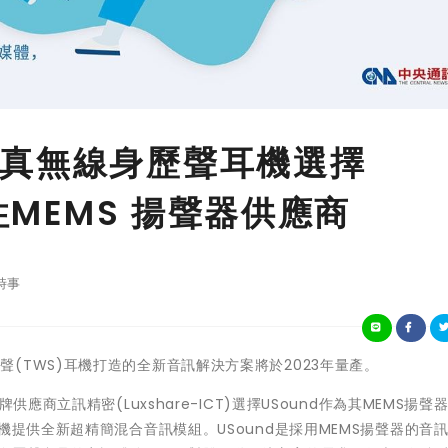
真無線身歷聲耳機選擇
性MEMS 揚聲器供應商
時事
無線身歷聲(TWS)耳機打造的全新音訊解決方案將於2023年量產。
應商立訊精密(Luxshare-ICT)選擇USound作為其MEMS揚聲
機提供全新超精簡混合音訊模組。USound是採用MEMS揚聲器的音