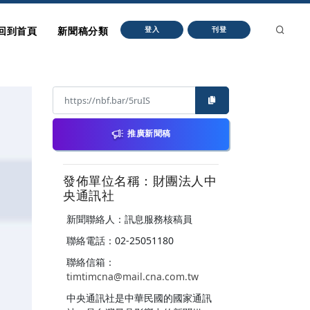
回到首頁
新聞稿分類
登入
刊登
推廣新聞稿
發佈單位名稱：財團法人中
央通訊社
新聞聯絡人：訊息服務核稿員
聯絡電話：02-25051180
聯絡信箱：
timtimcna@mail.cna.com.tw
中央通訊社是中華民國的國家通訊