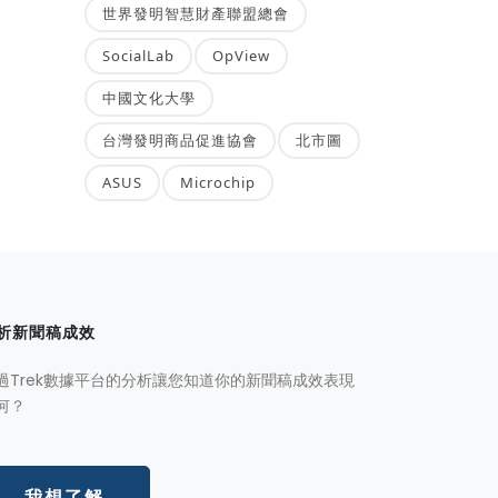
世界發明智慧財產聯盟總會
SocialLab
OpView
中國文化大學
台灣發明商品促進協會
北市圖
ASUS
Microchip
析新聞稿成效
過Trek數據平台的分析讓您知道你的新聞稿成效表現
何？
我想了解