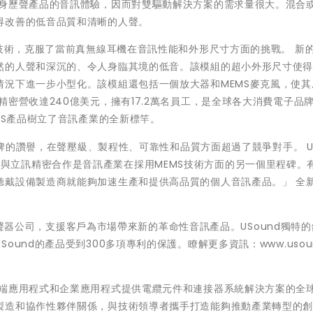
線身歷聲產品的音訊體驗，因而對雙驅動解決方案的需求量很大。混合
得改善的低音品質和清晰的人聲。
的技術，克服了當前真無線耳機在音訊性能和外形尺寸方面的挑戰。 新
然的人聲和深沉的、令人身臨其境的低音。該模組的超小外形尺寸使
情況下進一步小型化。該模組還包括一個放大器和MEMS麥克風，使其
密營收達240億美元，擁有17.2萬名員工，是全球各大消費電子品
WS產品樹立了音訊產業的全新標竿。
品牌的讚譽，在聲壓級、製程性、可靠性和品質方面超過了競爭對手。 US
i表示：「與立訊精密合作是音訊產業在採用MEMS技術方面的另一個里程碑。
聽戴設備製造商就能夠加速生產和提供高品質的個人音訊產品。」 全
MS揚聲器公司，支援客戶為市場帶來新的革命性音訊產品。USound獨特
und的產品受到300多項專利的保護。瞭解更多資訊：www.usoun
雲端應用程式和企業應用程式提供電纜元件和連接器系統解決方案的全
製造和協作性夥伴關係，與技術領導者攜手打造能夠推動產業轉型的