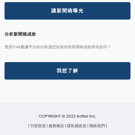
讓新聞稿曝光
分析新聞稿成效
透過Trek數據平台的分析讓您知道你的新聞稿成效表現如何？
我想了解
COPYRIGHT © 2022 Aotter Inc.
| 刊登政策
| 服務條款
| 隱私權政策
| 聯絡我們
|