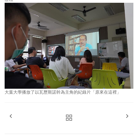
大葉大學播放了以瓦歷斯諾幹為主角的紀錄片「原來在這裡」