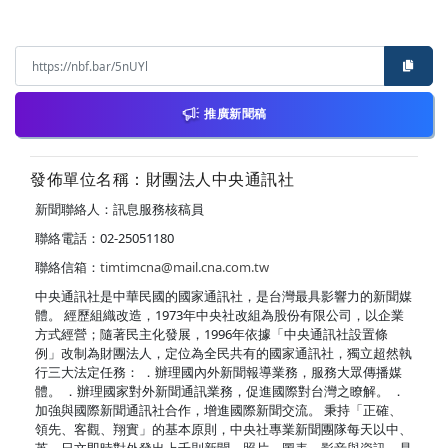
推廣新聞稿
發佈單位名稱：財團法人中央通訊社
新聞聯絡人：訊息服務核稿員
聯絡電話：02-25051180
聯絡信箱：
timtimcna@mail.cna.com.tw
中央通訊社是中華民國的國家通訊社，是台灣最具影響力的新聞媒
體。 經歷組織改造，1973年中央社改組為股份有限公司，以企業
方式經營；隨著民主化發展，1996年依據「中央通訊社設置條
例」改制為財團法人，定位為全民共有的國家通訊社，獨立超然執
行三大法定任務： ．辦理國內外新聞報導業務，服務大眾傳播媒
體。 ．辦理國家對外新聞通訊業務，促進國際對台灣之瞭解。 ．
加強與國際新聞通訊社合作，增進國際新聞交流。 秉持「正確、
領先、客觀、翔實」的基本原則，中央社專業新聞團隊每天以中、