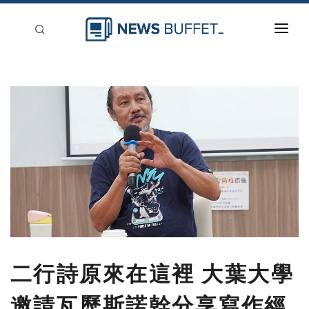
回到首頁
新聞稿分類
登入
刊登
二行詩原來在這裡 大葉大學
邀請瓦歷斯諾幹分享寫作經