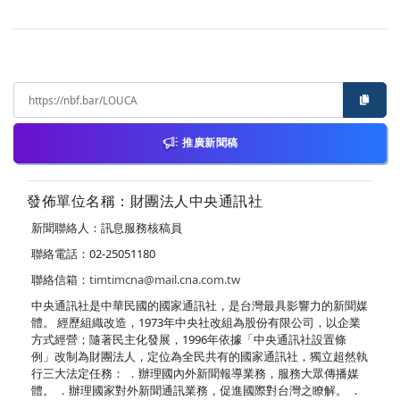
推廣新聞稿
發佈單位名稱：財團法人中央通訊社
新聞聯絡人：訊息服務核稿員
聯絡電話：02-25051180
聯絡信箱：
timtimcna@mail.cna.com.tw
中央通訊社是中華民國的國家通訊社，是台灣最具影響力的新聞媒
體。 經歷組織改造，1973年中央社改組為股份有限公司，以企業
方式經營；隨著民主化發展，1996年依據「中央通訊社設置條
例」改制為財團法人，定位為全民共有的國家通訊社，獨立超然執
行三大法定任務： ．辦理國內外新聞報導業務，服務大眾傳播媒
體。 ．辦理國家對外新聞通訊業務，促進國際對台灣之瞭解。 ．