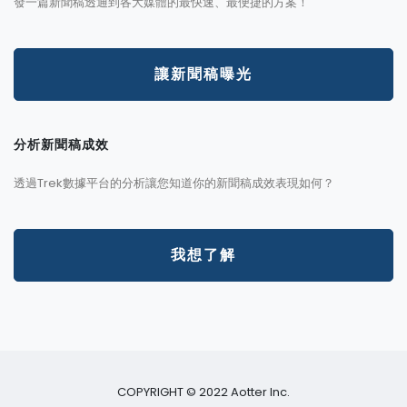
發一篇新聞稿透通到各大媒體的最快速、最便捷的方案！
讓新聞稿曝光
分析新聞稿成效
透過Trek數據平台的分析讓您知道你的新聞稿成效表現如何？
我想了解
COPYRIGHT © 2022 Aotter Inc.