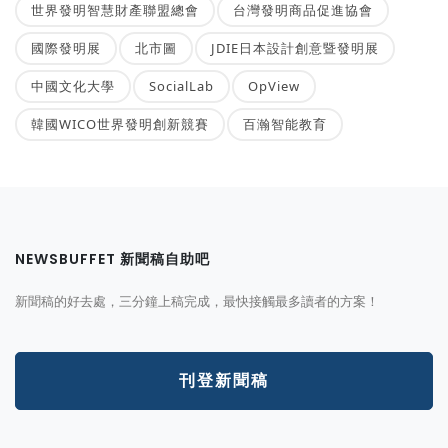
世界發明智慧財產聯盟總會
台灣發明商品促進協會
國際發明展
北市圖
JDIE日本設計創意暨發明展
中國文化大學
SocialLab
OpView
韓國WICO世界發明創新競賽
百瀚智能教育
NEWSBUFFET 新聞稿自助吧
新聞稿的好去處，三分鐘上稿完成，最快接觸最多讀者的方案！
刊登新聞稿