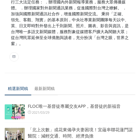
行三大法定任務： ．辦理國內外新聞報導業務，服務大眾傳播媒
體。 ．辦理國家對外新聞通訊業務，促進國際對台灣之瞭解。 ．
加強與國際新聞通訊社合作，增進國際新聞交流。 秉持「正確、
領先、客觀、翔實」的基本原則，中央社專業新聞團隊每天以中、
英、日文即時對外發出上千則新聞、照片、圖表、影音與資訊，是
台灣唯一多語文新聞媒體，服務對象從媒體客戶擴大為閱聽大眾；
從台灣民眾延伸至全球僑胞與讀者，充分扮演「台灣之眼，世界之
窗」。
精選新聞稿
最新新聞稿
FLOC唯一基督徒專屬交友APP，基督徒的新福音
2021/03/29
「北上次數」成花東備孕夫妻困境！宜蘊串聯花蓮門諾
醫院：減輕交通、時間、經濟負擔