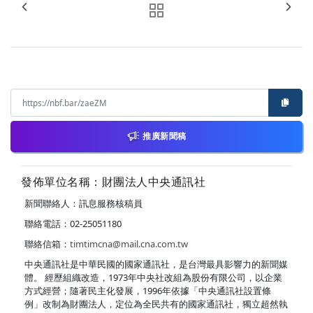
推廣新聞稿
發佈單位名稱：財團法人中央通訊社
新聞聯絡人：訊息服務核稿員
聯絡電話：02-25051180
聯絡信箱：
timtimcna@mail.cna.com.tw
中央通訊社是中華民國的國家通訊社，是台灣最具影響力的新聞媒
體。 經歷組織改造，1973年中央社改組為股份有限公司，以企業
方式經營；隨著民主化發展，1996年依據「中央通訊社設置條
例」改制為財團法人，定位為全民共有的國家通訊社，獨立超然執