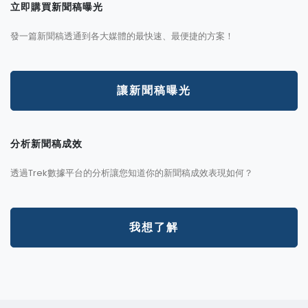
立即購買新聞稿曝光
發一篇新聞稿透通到各大媒體的最快速、最便捷的方案！
讓新聞稿曝光
分析新聞稿成效
透過Trek數據平台的分析讓您知道你的新聞稿成效表現如何？
我想了解