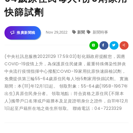
快篩試劑
Nov 29,2022
新聞
新聞時事
推廣新聞稿
(中央社訊息服務20221129 17:59:03)彰化縣政府提醒您，因應
COVID-19疫情上升，為保護原住民健康，嚴重特殊傳染性肺炎
中央流行疫情指揮中心撥配COVID-19家用抗原快速篩檢試劑，
免費提供第三輪55-64歲原住民每人1份5劑家用快篩試劑。 實施
期間：本(111)年12月1日起。 領取對象：55-64歲(1958-1967年
出生)具原住民身分者。 領取地點：符合資格之原住民(不限本
人)攜帶戶口名簿或戶籍謄本及足資證明身分之證件，自111年12月
1日起至戶籍所在地之衛生所領取。 聯絡電話：04-7223329