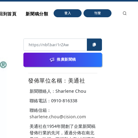
回到首頁
新聞稿分類
登入
刊登
推廣新聞稿
發佈單位名稱：美通社
新聞聯絡人：Sharlene Chou
聯絡電話：0910-816338
聯絡信箱：
sharlene.chou@cision.com
美通社在1954年開創了企業新聞稿
發佈行業的先河，通過分佈在南北