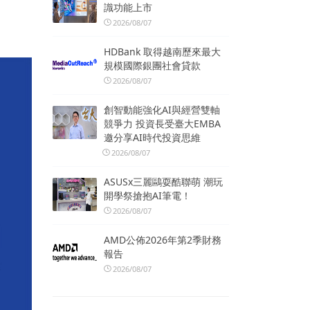
識功能上市
2026/08/07
HDBank 取得越南歷來最大
規模國際銀團社會貸款
2026/08/07
創智動能強化AI與經營雙軸
競爭力 投資長受臺大EMBA
邀分享AI時代投資思維
2026/08/07
ASUSx三麗鷗耍酷聯萌 潮玩
開學祭搶抱AI筆電！
2026/08/07
AMD公佈2026年第2季財務
報告
2026/08/07