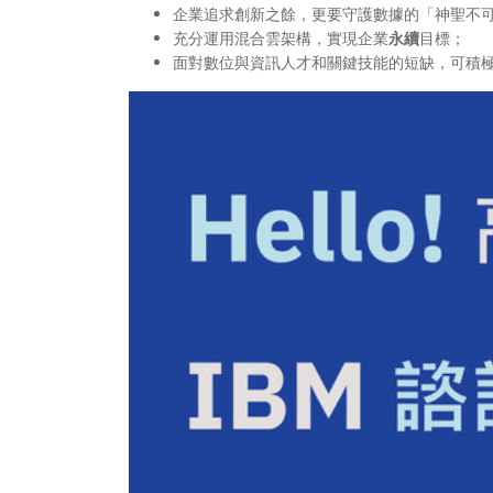
企業追求創新之餘，更要守護數據的「神聖不
充分運用混合雲架構，實現企業
永續
目標；
面對數位與資訊人才和關鍵技能的短缺，可積