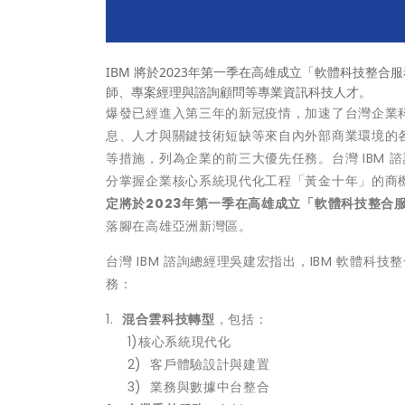
IBM 將於2023年第一季在高雄成立「軟體科技整合
師、專案經理與諮詢顧問等專業資訊科技人才。
爆發已經進入第三年的新冠疫情，加速了台灣企業
息、人才與關鍵技術短缺等來自內外部商業環境的
等措施，列為企業的前三大優先任務。台灣 IBM
分掌握企業核心系統現代化工程「黃金十年」的商
定將於2023年第一季在高雄成立「軟體科技整合
落腳在高雄亞洲新灣區。
台灣 IBM 諮詢總經理吳建宏指出，IBM 軟體
務：
1.
混合雲科技轉型
，包括：
1)核心系統現代化
2) 客戶體驗設計與建置
3) 業務與數據中台整合