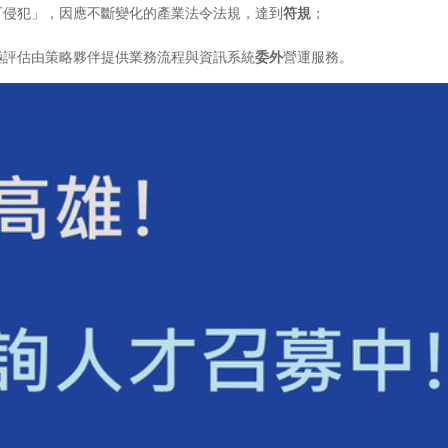
可侵犯」，因應不斷變化的產業法令法規，達到
符規
；
極評估由策略夥伴提供業務流程與資訊系統
委外
營運服務。