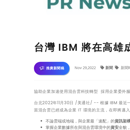
台灣 IBM 將在高
Nov 29,2022
新聞
新聞
推廣新聞稿
協助企業加速使用混合雲科技轉型 採用企業委外服
台北
2022年11月30日
/美通社/ -- 根據 IB
當混合雲已經成為企業 IT 環境的主流，在即將邁入
不論雲端或地端，與企業最「速配」的
資訊架
掌握企業數據所在與混合雲環境中的
資安
全貌