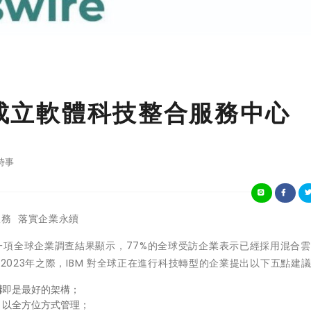
雄成立軟體科技整合服務中心
時事
務 落實企業永續
M 最近一項全球企業調查結果顯示，77%的全球受訪企業表示已經採用混合
2023年之際，IBM 對全球正在進行科技轉型的企業提出以下五點建
構
即是最好的架構；
，以全方位方式管理；