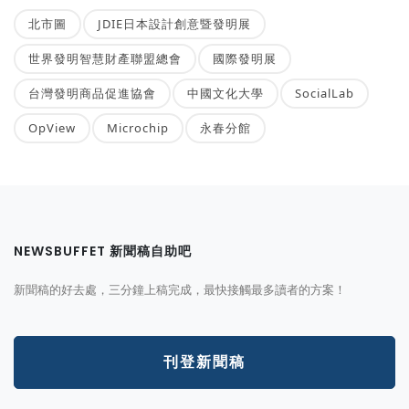
北市圖
JDIE日本設計創意暨發明展
世界發明智慧財產聯盟總會
國際發明展
台灣發明商品促進協會
中國文化大學
SocialLab
OpView
Microchip
永春分館
NEWSBUFFET 新聞稿自助吧
新聞稿的好去處，三分鐘上稿完成，最快接觸最多讀者的方案！
刊登新聞稿