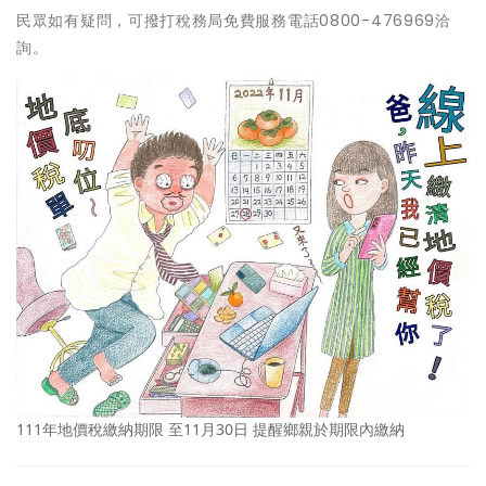
民眾如有疑問，可撥打稅務局免費服務電話0800-476969洽
詢。
111年地價稅繳納期限 至11月30日 提醒鄉親於期限內繳納