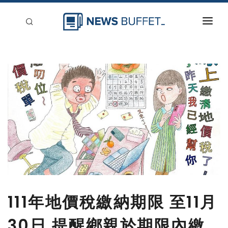
回到首頁
新聞稿分類
登入
刊登
111年地價稅繳納期限 至11月
30日 提醒鄉親於期限內繳