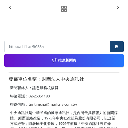
推廣新聞稿
發佈單位名稱：財團法人中央通訊社
新聞聯絡人：訊息服務核稿員
聯絡電話：02-25051180
聯絡信箱：
timtimcna@mail.cna.com.tw
中央通訊社是中華民國的國家通訊社，是台灣最具影響力的新聞媒
體。 經歷組織改造，1973年中央社改組為股份有限公司，以企業
方式經營；隨著民主化發展，1996年依據「中央通訊社設置條