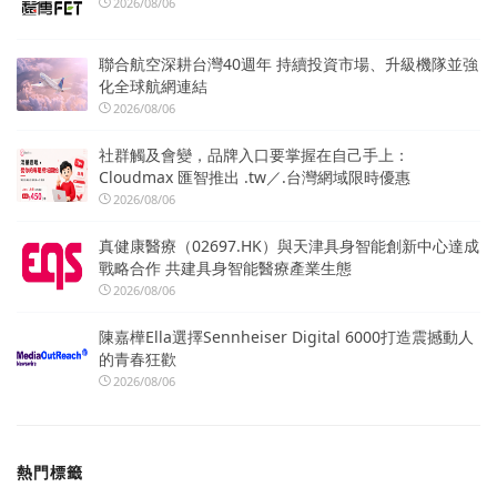
2026/08/06
聯合航空深耕台灣40週年 持續投資市場、升級機隊並強
化全球航網連結
2026/08/06
社群觸及會變，品牌入口要掌握在自己手上：
Cloudmax 匯智推出 .tw／.台灣網域限時優惠
2026/08/06
真健康醫療（02697.HK）與天津具身智能創新中心達成
戰略合作 共建具身智能醫療產業生態
2026/08/06
陳嘉樺Ella選擇Sennheiser Digital 6000打造震撼動人
的青春狂歡
2026/08/06
熱門標籤