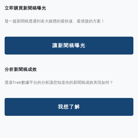
立即購買新聞稿曝光
發一篇新聞稿透通到各大媒體的最快速、最便捷的方案！
讓新聞稿曝光
分析新聞稿成效
透過Trek數據平台的分析讓您知道你的新聞稿成效表現如何？
我想了解