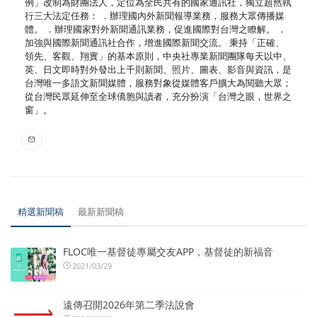
例」改制為財團法人，定位為全民共有的國家通訊社，獨立超然執
行三大法定任務： ．辦理國內外新聞報導業務，服務大眾傳播媒
體。 ．辦理國家對外新聞通訊業務，促進國際對台灣之瞭解。 ．
加強與國際新聞通訊社合作，增進國際新聞交流。 秉持「正確、
領先、客觀、翔實」的基本原則，中央社專業新聞團隊每天以中、
英、日文即時對外發出上千則新聞、照片、圖表、影音與資訊，是
台灣唯一多語文新聞媒體，服務對象從媒體客戶擴大為閱聽大眾；
從台灣民眾延伸至全球僑胞與讀者，充分扮演「台灣之眼，世界之
窗」。
精選新聞稿
最新新聞稿
FLOC唯一基督徒專屬交友APP，基督徒的新福音
2021/03/29
遠傳召開2026年第二季法說會