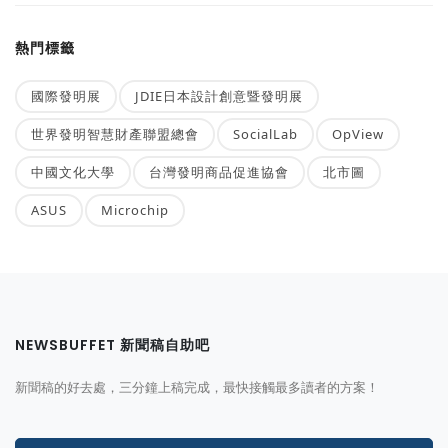
熱門標籤
國際發明展
JDIE日本設計創意暨發明展
世界發明智慧財產聯盟總會
SocialLab
OpView
中國文化大學
台灣發明商品促進協會
北市圖
ASUS
Microchip
NEWSBUFFET 新聞稿自助吧
新聞稿的好去處，三分鐘上稿完成，最快接觸最多讀者的方案！