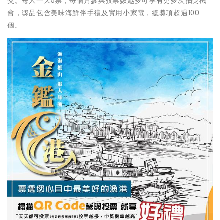
獎。每人一天5票，每個月參與投票數越多可享有更多次抽獎機
會，獎品包含美味海鮮伴手禮及實用小家電，總獎項超過100
個。