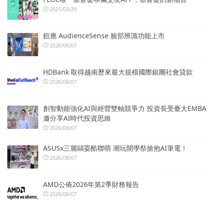
2021/03/29
鎧應 AudienceSense 臉部辨識功能上市
2026/08/07
HDBank 取得越南歷來最大規模國際銀團社會貸款
2026/08/07
創智動能強化AI與經營雙軸競爭力 投資長受臺大EMBA
邀分享AI時代投資思維
2026/08/07
ASUSx三麗鷗耍酷聯萌 潮玩開學祭搶抱AI筆電！
2026/08/07
AMD公佈2026年第2季財務報告
2026/08/07