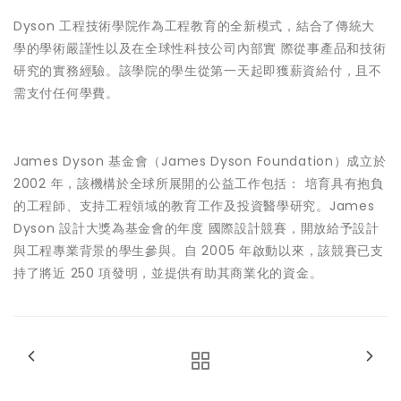
Dyson 工程技術學院作為工程教育的全新模式，結合了傳統大
學的學術嚴謹性以及在全球性科技公司內部實 際從事產品和技術
研究的實務經驗。該學院的學生從第一天起即獲薪資給付，且不
需支付任何學費。
James Dyson 基金會（James Dyson Foundation）成立於
2002 年，該機構於全球所展開的公益工作包括： 培育具有抱負
的工程師、支持工程領域的教育工作及投資醫學研究。James
Dyson 設計大獎為基金會的年度 國際設計競賽，開放給予設計
與工程專業背景的學生參與。自 2005 年啟動以來，該競賽已支
持了將近 250 項發明，並提供有助其商業化的資金。