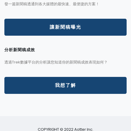
發一篇新聞稿透通到各大媒體的最快速、最便捷的方案！
讓新聞稿曝光
分析新聞稿成效
透過Trek數據平台的分析讓您知道你的新聞稿成效表現如何？
我想了解
COPYRIGHT © 2022 Aotter Inc.