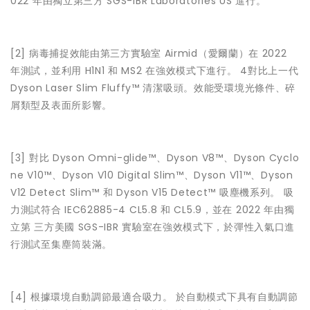
022 年由獨立第三方 SGS-IBR Laboratories US 進行。
[2]
病毒捕捉效能由第三方實驗室 Airmid（愛爾蘭）在 2022
年測試，並利用 H1N1 和 MS2 在強效模式下進行。 4對比上一代
Dyson Laser Slim Fluffy™ 清潔吸頭。效能受環境光條件、碎
屑類型及表面所影響。
[3]
對比 Dyson Omni-glide™、Dyson V8™、Dyson Cyclo
ne V10™、Dyson V10 Digital Slim™、Dyson V11™、Dyson
V12 Detect Slim™ 和 Dyson V15 Detect™ 吸塵機系列。 吸
力測試符合 IEC62885-4 CL5.8 和 CL5.9，並在 2022 年由獨
立第 三方美國 SGS-IBR 實驗室在強效模式下，於彈性入氣口進
行測試至集塵筒裝滿。
[4]
根據環境自動調節最適合吸力。 於自動模式下具有自動調節