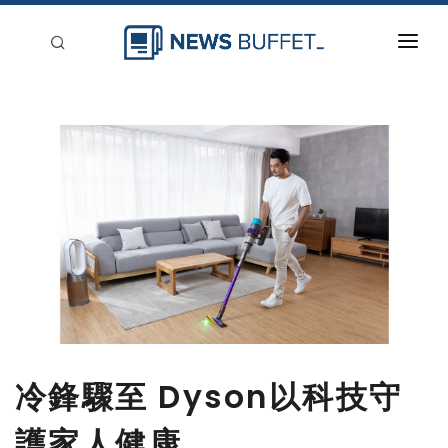
回到首頁
新聞稿分類
登入
刊登
冷鋒驟至 Dyson以科技守
護家人健康