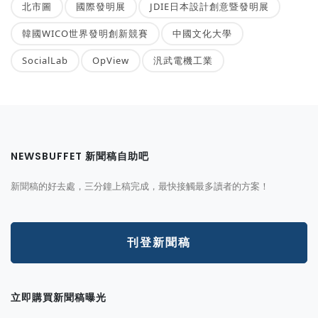
北市圖
國際發明展
JDIE日本設計創意暨發明展
韓國WICO世界發明創新競賽
中國文化大學
SocialLab
OpView
汎武電機工業
NEWSBUFFET 新聞稿自助吧
新聞稿的好去處，三分鐘上稿完成，最快接觸最多讀者的方案！
刊登新聞稿
立即購買新聞稿曝光