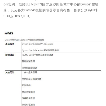
on官網、位於ELEMENTS圓方及沙田新城市中心的Dyson體驗
店，以及各大Dyson授權的電器零售商有售，售價分別為HK$6,
580及HK$7,180。