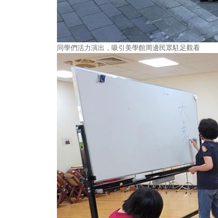
同學們活力演出，吸引美學館周邊民眾駐足觀看