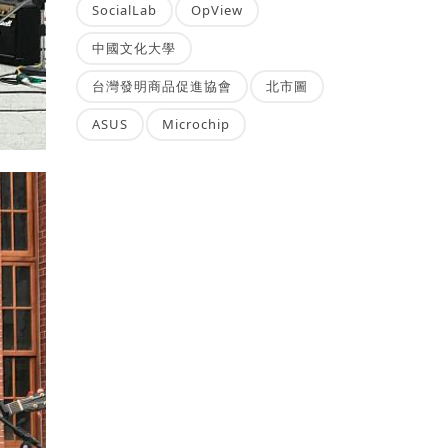
SocialLab
OpView
中國文化大學
台灣發明商品促進協會
北市圖
ASUS
Microchip