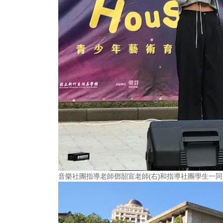
音樂社團指導老師鄧韶宣老師(右)和指導社團學生一