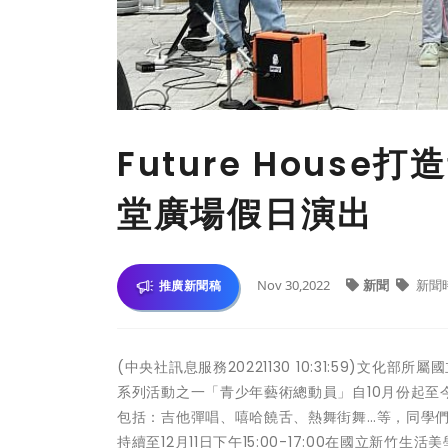
Future Hous
堂廣場假日演出
Nov 30,2022
新聞
新聞
推廣新聞稿
(中央社訊息服務20221130 10:31:59)文化
系列活動之一「青少年藝術總動員」自10月份起至
包括：吉他彈唱、嘻哈饒舌、熱舞街舞…等，同學
持續至12月11日下午15:00-17:00在國立