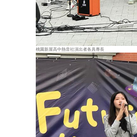
桃園新屋高中熱音社演出者各具專長