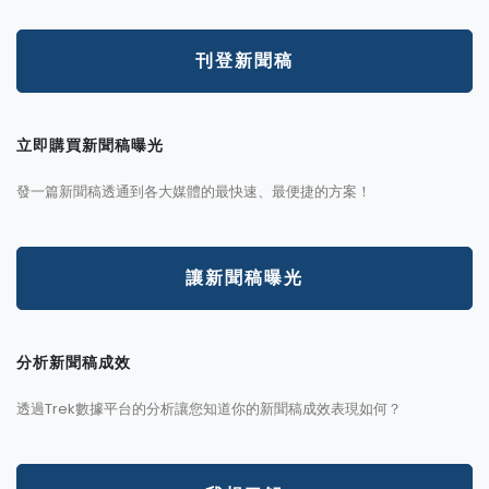
刊登新聞稿
立即購買新聞稿曝光
發一篇新聞稿透通到各大媒體的最快速、最便捷的方案！
讓新聞稿曝光
分析新聞稿成效
透過Trek數據平台的分析讓您知道你的新聞稿成效表現如何？