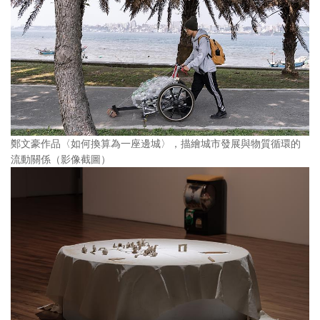
鄭文豪作品〈如何換算為一座邊城〉，描繪城市發展與物質循環的
流動關係（影像截圖）