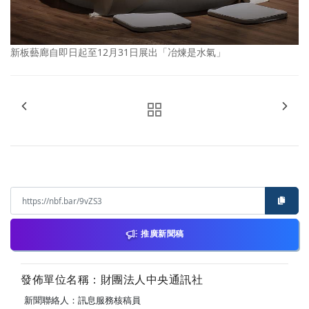
新板藝廊自即日起至12月31日展出「冶煉是水氣」
推廣新聞稿
發佈單位名稱：財團法人中央通訊社
新聞聯絡人：訊息服務核稿員