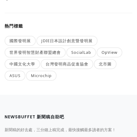
熱門標籤
國際發明展
JDIE日本設計創意暨發明展
世界發明智慧財產聯盟總會
SocialLab
OpView
中國文化大學
台灣發明商品促進協會
北市圖
ASUS
Microchip
NEWSBUFFET 新聞稿自助吧
新聞稿的好去處，三分鐘上稿完成，最快接觸最多讀者的方案！