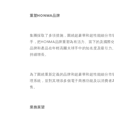
重塑HONMA品牌
集團採取了多項措施，圍繞超豪華和超性能細分市場
手，把HONMA品牌重塑為有活力、當下的及國際
品牌和產品在年輕高爾夫球手中的知名度及吸引力。
持續增長。
為了圍繞重新定義的品牌和超豪華和超性能細分市
理系統，並對其增添多個電子商務功能及以消費者
售。
業務展望