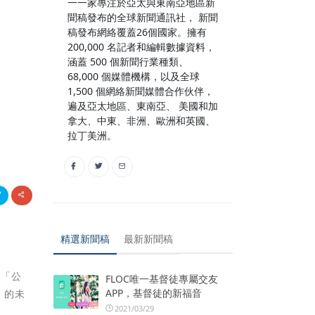
一一家專注於亞太與東南亞地區新
聞稿發布的全球新聞通訊社， 新聞
稿發布網絡覆蓋26個國家。擁有
200,000 名記者和編輯數據資料，
涵蓋 500 個新聞行業種類、
68,000 個媒體機構，以及全球
1,500 個網絡新聞媒體合作伙伴，
遍及亞太地區、東南亞、 美國和加
拿大、中東、非洲、歐洲和英國、
拉丁美洲。
精選新聞稿
最新新聞稿
或「公
FLOC唯一基督徒專屬交友
APP，基督徒的新福音
）的未
2021/03/29