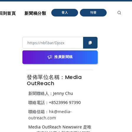
回到首頁
新聞稿分類
登入
刊登
推廣新聞稿
發佈單位名稱：Media
OutReach
新聞聯絡人：Jenny Chu
聯絡電話：+8523996 97390
聯絡信箱：
hk@media-
outreach.com
Media OutReach Newswire 是唯