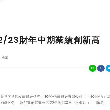
22/23財年中期業績創新高
商業
日 - 享譽世界的頂級高爾夫品牌，HONMA高爾夫有限公司（「HONMA」
58.HK），欣然宣佈其截至2022年9月30日止六個月（「回顧期」