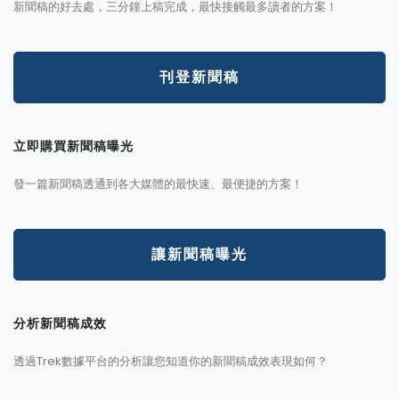
新聞稿的好去處，三分鐘上稿完成，最快接觸最多讀者的方案！
刊登新聞稿
立即購買新聞稿曝光
發一篇新聞稿透通到各大媒體的最快速、最便捷的方案！
讓新聞稿曝光
分析新聞稿成效
透過Trek數據平台的分析讓您知道你的新聞稿成效表現如何？