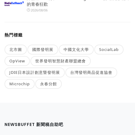
的青春狂歡
2026/08/06
熱門標籤
北市圖
國際發明展
中國文化大學
SocialLab
OpView
世界發明智慧財產聯盟總會
JDIE日本設計創意暨發明展
台灣發明商品促進協會
Microchip
永春分館
NEWSBUFFET 新聞稿自助吧