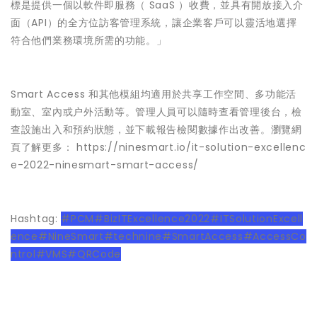
標是提供一個以軟件即服務（ SaaS ）收費，並具有開放接入介
面（API）的全方位訪客管理系統，讓企業客戶可以靈活地選擇
符合他們業務環境所需的功能。」
Smart Access 和其他模組均適用於共享工作空間、多功能活
動室、室內或户外活動等。管理人員可以隨時查看管理後台，檢
查設施出入和預約狀態，並下載報告檢閱數據作出改善。瀏覽網
頁了解更多：
https://ninesmart.io/it-solution-excellenc
e-2022-ninesmart-smart-access/
Hashtag:
#PCM#BizITExcellence2022#ITSolutionExcell
ence#NineSmart#technine#SmartAccess#AccessCo
ntrol#VMS#QRCode