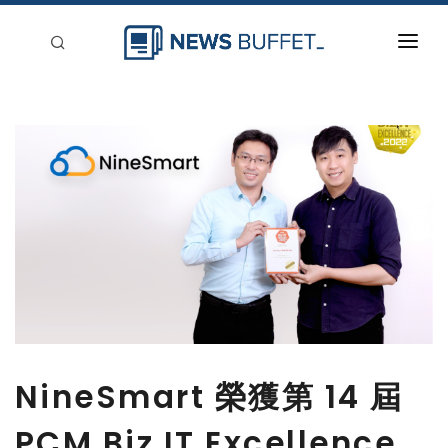
回到首頁
新聞稿分類
登入
刊登
NineSmart 榮獲第 14 屆
PCM Biz.IT Excellence