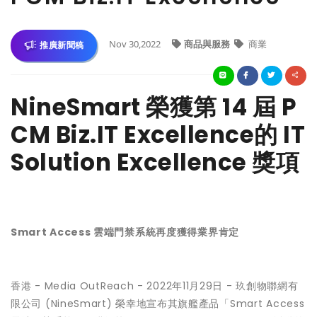
Nov 30,2022
商品與服務
商業
推廣新聞稿
NineSmart 榮獲第 14 屆 P
CM Biz.IT Excellence的 IT
Solution Excellence 獎項
Smart Access 雲端門禁系統再度獲得業界肯定
香港 -
Media OutReach
- 2022年11月29日 -
玖創物聯網有
限公司 (NineSmart) 榮幸地宣布其旗艦產品「Smart Access