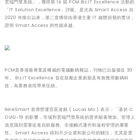
雲端門禁系統」，獲得第 14 屆 PCM Biz.IT Excellence 活動的
「IT Solution Excellence」評級。是次為 Smart Access 自
2020 年推出以來，第二度獲得由香港主要 IT 媒體頒發的獎項，
證明 Smart Access 的性能卓越。
PCM是香港最專業及權威的電腦數碼雜誌，刊物已出版接近 30
年。 Biz.IT Excellence 旨在鼓勵企業創新及有效應用數碼科
技，為業務表現帶來住績。
NineSmart 首席營運官巫浚銘 ( Lucas Mo ) 表示：「基於 C
OVID-19 的影響，市場對雲端門禁系統的需求顯著增加。管理人
員意識到需要促進自助服務、非接觸式運作和遠程管理的重要
性。 Smart Access 得到不少企業和新公司的關注，尤其是需