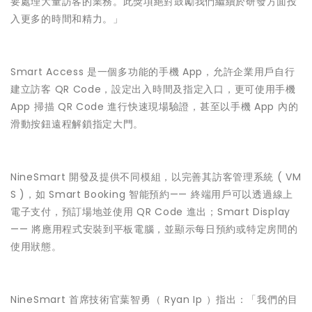
要處理大量訪客的業務。此獎項絕對鼓勵我們繼續於研發方面投
入更多的時間和精力。」
Smart Access 是一個多功能的手機 App，允許企業用戶自行
建立訪客 QR Code，設定出入時間及指定入口，更可使用手機
App 掃描 QR Code 進行快速現場驗證，甚至以手機 App 內的
滑動按鈕遠程解鎖指定大門。
NineSmart 開發及提供不同模組，以完善其訪客管理系統 ( VM
S )，如 Smart Booking 智能預約—— 終端用戶可以透過線上
電子支付，預訂場地並使用 QR Code 進出；Smart Display
—— 將應用程式安裝到平板電腦，並顯示每日預約或特定房間的
使用狀態。
NineSmart 首席技術官葉智勇（ Ryan Ip ）指出：「我們的目