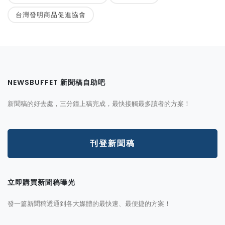
台灣發明商品促進協會
NEWSBUFFET 新聞稿自助吧
新聞稿的好去處，三分鐘上稿完成，最快接觸最多讀者的方案！
刊登新聞稿
立即購買新聞稿曝光
發一篇新聞稿透通到各大媒體的最快速、最便捷的方案！