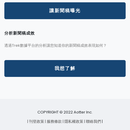
讓新聞稿曝光
分析新聞稿成效
透過Trek數據平台的分析讓您知道你的新聞稿成效表現如何？
我想了解
COPYRIGHT © 2022 Aotter Inc.
| 刊登政策
| 服務條款
| 隱私權政策
| 聯絡我們
|