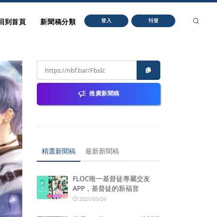
回到首頁
新聞稿分類
登入
刊登
推廣新聞稿
精選新聞稿
最新新聞稿
FLOC唯一基督徒專屬交友
APP，基督徒的新福音
2021/03/29