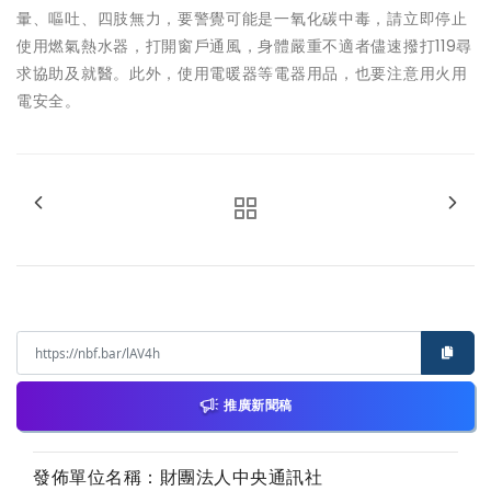
暈、嘔吐、四肢無力，要警覺可能是一氧化碳中毒，請立即停止
使用燃氣熱水器，打開窗戶通風，身體嚴重不適者儘速撥打119尋
求協助及就醫。此外，使用電暖器等電器用品，也要注意用火用
電安全。
推廣新聞稿
發佈單位名稱：財團法人中央通訊社