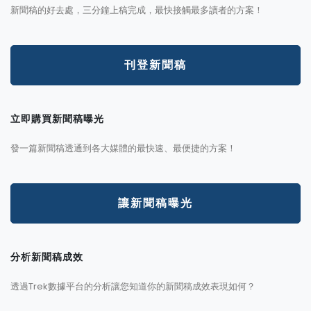
新聞稿的好去處，三分鐘上稿完成，最快接觸最多讀者的方案！
刊登新聞稿
立即購買新聞稿曝光
發一篇新聞稿透通到各大媒體的最快速、最便捷的方案！
讓新聞稿曝光
分析新聞稿成效
透過Trek數據平台的分析讓您知道你的新聞稿成效表現如何？