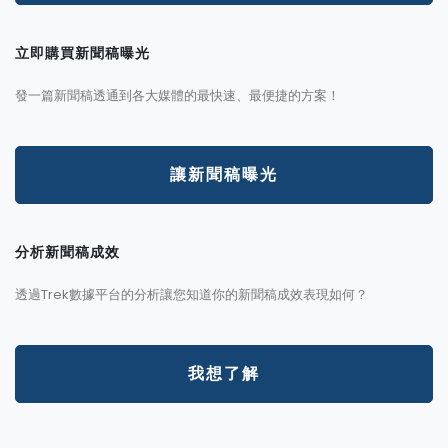
立即購買新聞稿曝光
發一篇新聞稿透通到各大媒體的最快速、最便捷的方案！
讓新聞稿曝光
分析新聞稿成效
透過Trek數據平台的分析讓您知道你的新聞稿成效表現如何？
我想了解