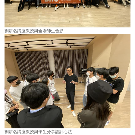
劉耕名講座教授與全場師生合影
劉耕名講座教授與學生分享設計心法