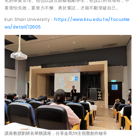
化的專案管理。他也以該次經驗勉勵學生，在設計的領域裡，不
要害怕失敗，要努力不懈、勇於嘗試，才能不斷突破自己。
Kun Shan University：
https://www.ksu.edu.tw/focusNe
ws/detail/12605
講座教授劉耕名舉辦講座，分享金馬59主視覺創作秘辛