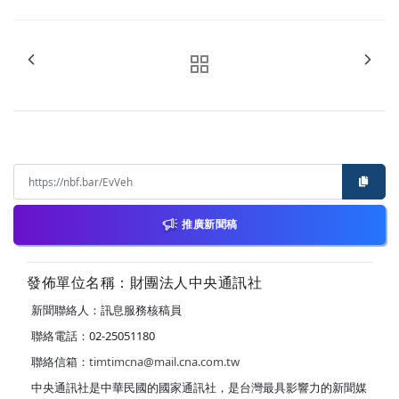
推廣新聞稿
發佈單位名稱：財團法人中央通訊社
新聞聯絡人：訊息服務核稿員
聯絡電話：02-25051180
聯絡信箱：
timtimcna@mail.cna.com.tw
中央通訊社是中華民國的國家通訊社，是台灣最具影響力的新聞媒