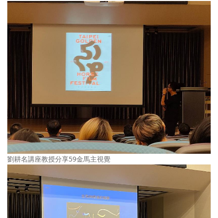
劉耕名講座教授分享59金馬主視覺