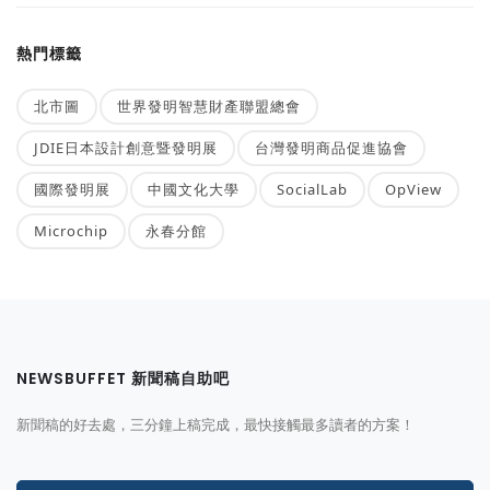
熱門標籤
北市圖
世界發明智慧財產聯盟總會
JDIE日本設計創意暨發明展
台灣發明商品促進協會
國際發明展
中國文化大學
SocialLab
OpView
Microchip
永春分館
NEWSBUFFET 新聞稿自助吧
新聞稿的好去處，三分鐘上稿完成，最快接觸最多讀者的方案！