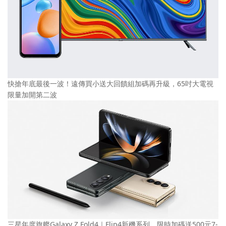
快搶年底最後一波！遠傳買小送大回饋組加碼再升級，65吋大電視
限量加開第二波
三星年度旗艦Galaxy Z Fold4｜Flip4新機系列，限時加碼送500元7-