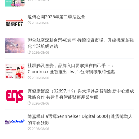
遠傳召開2026年第二季法說會
2026/08/06
聯合航空深耕台灣40週年 持續投資市場、升級機隊並強
化全球航網連結
2026/08/06
社群觸及會變，品牌入口要掌握在自己手上：
Cloudmax 匯智推出 .tw／.台灣網域限時優惠
2026/08/06
真健康醫療（02697.HK）與天津具身智能創新中心達成
戰略合作 共建具身智能醫療產業生態
2026/08/06
陳嘉樺Ella選擇Sennheiser Digital 6000打造震撼動人
的青春狂歡
2026/08/06