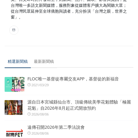
台灣唯一多語文新聞媒體，服務對象從媒體客戶擴大為閱聽大眾；
從台灣民眾延伸至全球僑胞與讀者，充分扮演「台灣之眼，世界之
窗」。
精選新聞稿
最新新聞稿
FLOC唯一基督徒專屬交友APP，基督徒的新福音
2021/03/29
源自日本宮城縣仙台市、頂級傳統美學花魁體驗「極麗
花魁」自2026年8月起正式開放預約
2026/08/06
遠傳召開2026年第二季法說會
2026/08/06