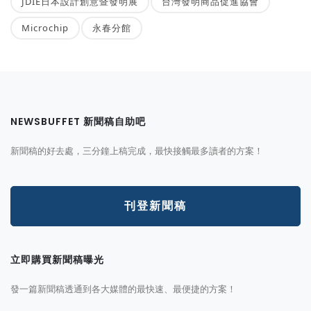
JDIE日本設計創意暨發明展
台灣發明商品促進協會
Microchip
永春分館
NEWSBUFFET 新聞稿自助吧
新聞稿的好去處，三分鐘上稿完成，最快接觸最多讀者的方案！
刊登新聞稿
立即購買新聞稿曝光
發一篇新聞稿透通到各大媒體的最快速、最便捷的方案！