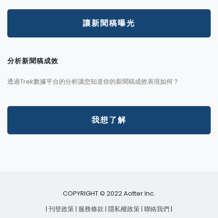
讓新聞稿曝光
分析新聞稿成效
透過Trek數據平台的分析讓您知道你的新聞稿成效表現如何？
我想了解
COPYRIGHT © 2022 Aotter Inc.
| 刊登政策
| 服務條款
| 隱私權政策
| 聯絡我們
|