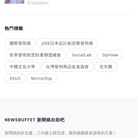
2026/08/07
熱門標籤
國際發明展
JDIE日本設計創意暨發明展
世界發明智慧財產聯盟總會
SocialLab
OpView
中國文化大學
台灣發明商品促進協會
北市圖
ASUS
Microchip
NEWSBUFFET 新聞稿自助吧
新聞稿的好去處，三分鐘上稿完成，最快接觸最多讀者的方案！