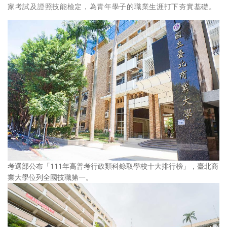
家考試及證照技能檢定，為青年學子的職業生涯打下夯實基礎。
考選部公布「111年高普考行政類科錄取學校十大排行榜」，臺北商
業大學位列全國技職第一。