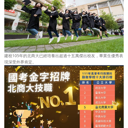
建校105年的北商大已經培養出超過十五萬傑出校友，畢業生優秀表
現深受外界肯定。