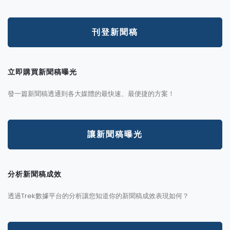
刊登新聞稿
立即購買新聞稿曝光
發一篇新聞稿透通到各大媒體的最快速、最便捷的方案！
讓新聞稿曝光
分析新聞稿成效
透過Trek數據平台的分析讓您知道你的新聞稿成效表現如何？