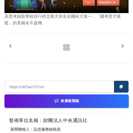
高普考錄取學校排行榜北商大排名全國科大第一，「國考育才搖
籃」的美稱名不虛傳。
推廣新聞稿
發佈單位名稱：財團法人中央通訊社
新聞聯絡人：訊息服務核稿員