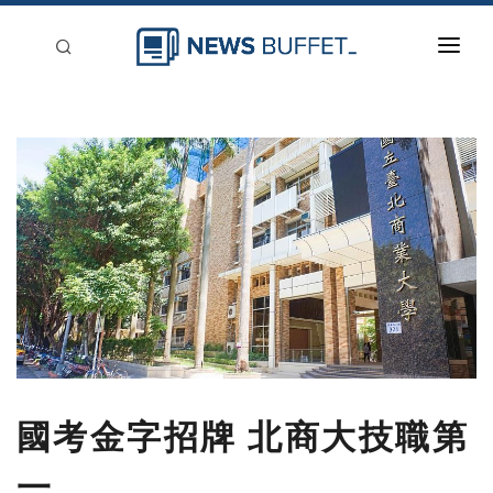
回到首頁
新聞稿分類
登入
刊登
國考金字招牌 北商大技職第
一