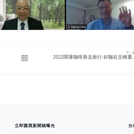
下一
2022聞著咖啡香去旅行-好咖在文峰重..
立即購買新聞稿曝光
分