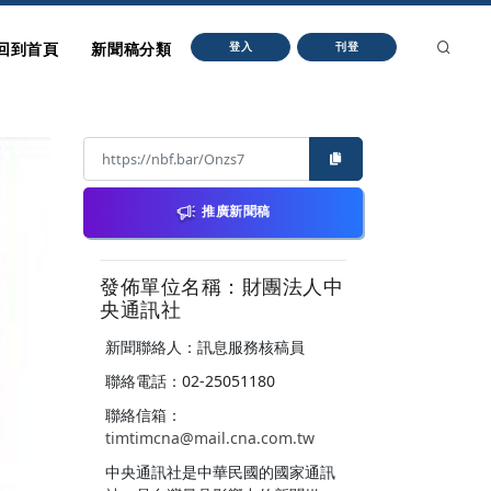
回到首頁
新聞稿分類
登入
刊登
推廣新聞稿
發佈單位名稱：財團法人中
央通訊社
新聞聯絡人：訊息服務核稿員
聯絡電話：02-25051180
聯絡信箱：
timtimcna@mail.cna.com.tw
中央通訊社是中華民國的國家通訊