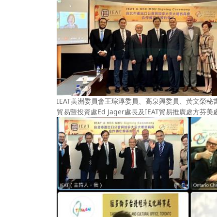
IEAT美洲委員會王琮淳委員、高泉興委員、黃文榮
貿易暨投資處Ed Jager處長及IEAT貿易推廣處方芬