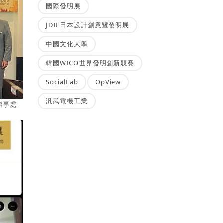
國際發明展
JDIE日本設計創意暨發明展
中國文化大學
韓國WICO世界發明創新競賽
SocialLab
OpView
汎武電機工業
辦事處