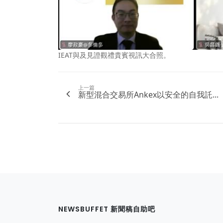
IEAT與及見證觀禮貴賓視訊大合照。
上一篇
新型混合交易所Ankex以安全的自我託...
NEWSBUFFET 新聞稿自助吧