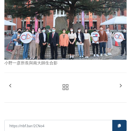
小野一彦所長與南大師生合影