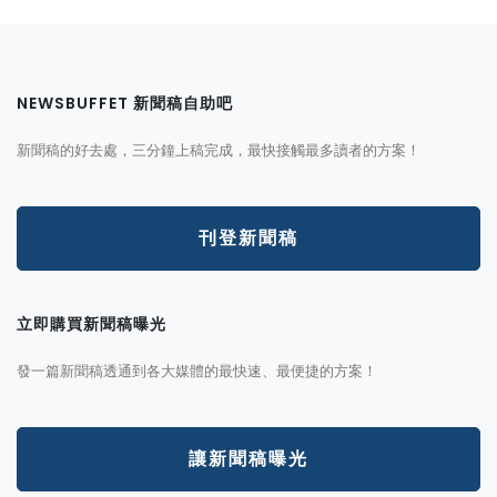
NEWSBUFFET 新聞稿自助吧
新聞稿的好去處，三分鐘上稿完成，最快接觸最多讀者的方案！
刊登新聞稿
立即購買新聞稿曝光
發一篇新聞稿透通到各大媒體的最快速、最便捷的方案！
讓新聞稿曝光