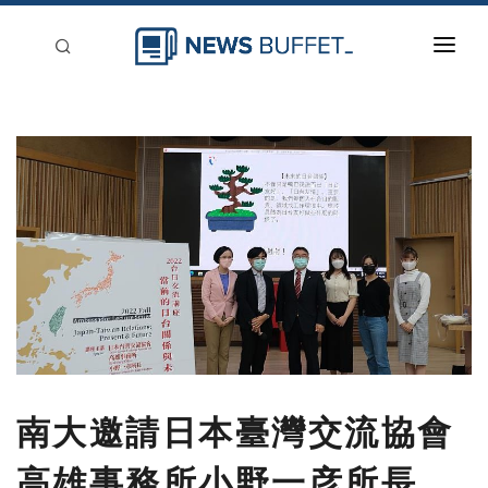
回到首頁
新聞稿分類
登入
刊登
南大邀請日本臺灣交流協會
高雄事務所小野一彦所長，