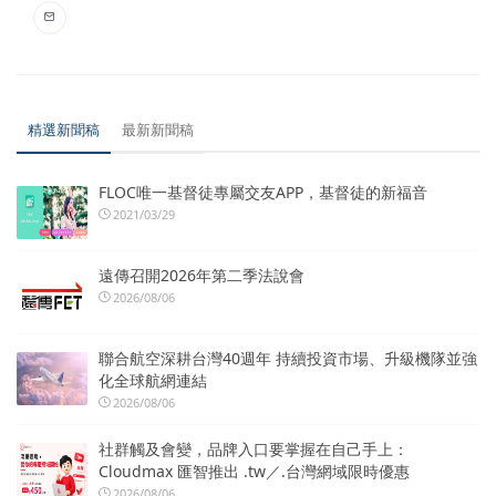
精選新聞稿
最新新聞稿
FLOC唯一基督徒專屬交友APP，基督徒的新福音
2021/03/29
遠傳召開2026年第二季法說會
2026/08/06
聯合航空深耕台灣40週年 持續投資市場、升級機隊並強
化全球航網連結
2026/08/06
社群觸及會變，品牌入口要掌握在自己手上：
Cloudmax 匯智推出 .tw／.台灣網域限時優惠
2026/08/06