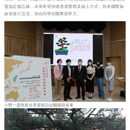
盟協定備忘錄，未來希望持續透過實體及線上方式，與各國際姊
妹校進行交流，強化同學的國際競爭力。
小野一彦所長分享當前日台關係與未來