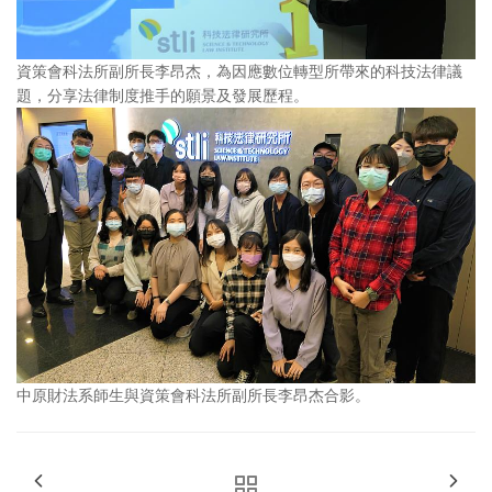
資策會科法所副所長李昂杰，為因應數位轉型所帶來的科技法律議
題，分享法律制度推手的願景及發展歷程。
中原財法系師生與資策會科法所副所長李昂杰合影。