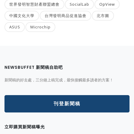
世界發明智慧財產聯盟總會
SocialLab
OpView
中國文化大學
台灣發明商品促進協會
北市圖
ASUS
Microchip
NEWSBUFFET 新聞稿自助吧
新聞稿的好去處，三分鐘上稿完成，最快接觸最多讀者的方案！
刊登新聞稿
立即購買新聞稿曝光