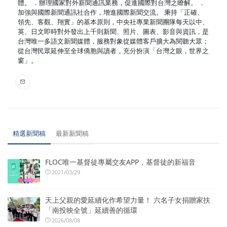
體。 ．辦理國家對外新聞通訊業務，促進國際對台灣之瞭解。 ．
加強與國際新聞通訊社合作，增進國際新聞交流。 秉持「正確、
領先、客觀、翔實」的基本原則，中央社專業新聞團隊每天以中、
英、日文即時對外發出上千則新聞、照片、圖表、影音與資訊，是
台灣唯一多語文新聞媒體，服務對象從媒體客戶擴大為閱聽大眾；
從台灣民眾延伸至全球僑胞與讀者，充分扮演「台灣之眼，世界之
窗」。
精選新聞稿
最新新聞稿
FLOC唯一基督徒專屬交友APP，基督徒的新福音
2021/03/29
天上父親的愛延續化作希望力量！ 六名子女捐贈家扶
「南投映全號」延續善的循環
2026/08/08