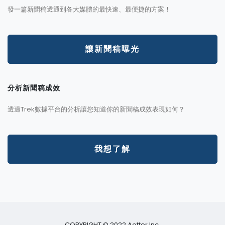
發一篇新聞稿透通到各大媒體的最快速、最便捷的方案！
讓新聞稿曝光
分析新聞稿成效
透過Trek數據平台的分析讓您知道你的新聞稿成效表現如何？
我想了解
COPYRIGHT © 2022 Aotter Inc.